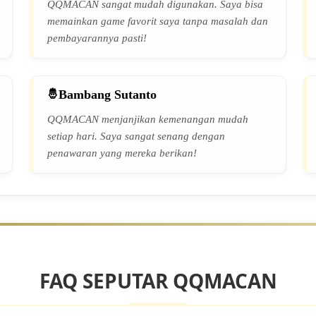
QQMACAN sangat mudah digunakan. Saya bisa
memainkan game favorit saya tanpa masalah dan
pembayarannya pasti!
Bambang Sutanto
QQMACAN menjanjikan kemenangan mudah
setiap hari. Saya sangat senang dengan
penawaran yang mereka berikan!
FAQ SEPUTAR QQMACAN