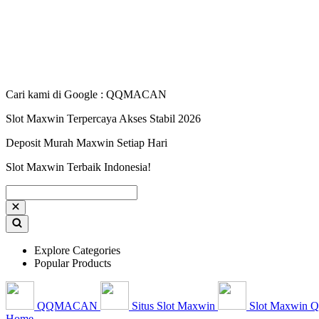
Cari kami di Google : QQMACAN
Slot Maxwin Terpercaya Akses Stabil 2026
Deposit Murah Maxwin Setiap Hari
Slot Maxwin Terbaik Indonesia!
Explore Categories
Popular Products
QQMACAN
Situs Slot Maxwin
Slot Maxwi
Home