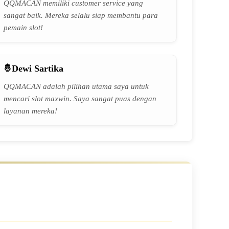
QQMACAN memiliki customer service yang
sangat baik. Mereka selalu siap membantu para
pemain slot!
Dewi Sartika
QQMACAN adalah pilihan utama saya untuk
mencari slot maxwin. Saya sangat puas dengan
layanan mereka!