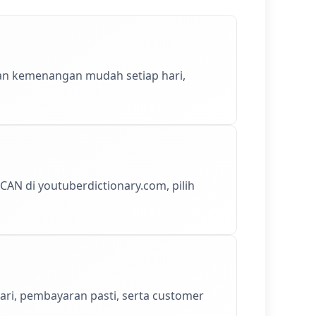
kan kemenangan mudah setiap hari,
 di youtuberdictionary.com, pilih
ri, pembayaran pasti, serta customer