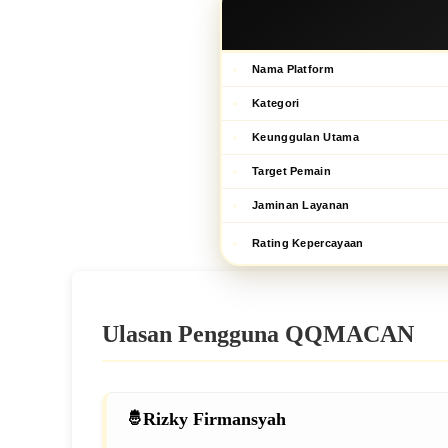
Nama Platform
Kategori
Keunggulan Utama
Target Pemain
Jaminan Layanan
Rating Kepercayaan
Ulasan Pengguna QQMACAN
Rizky Firmansyah