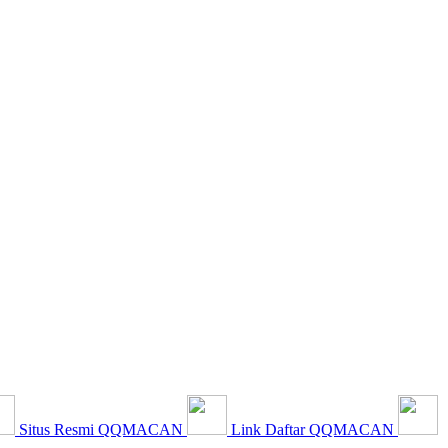
Situs Resmi QQMACAN
Link Daftar QQMACAN