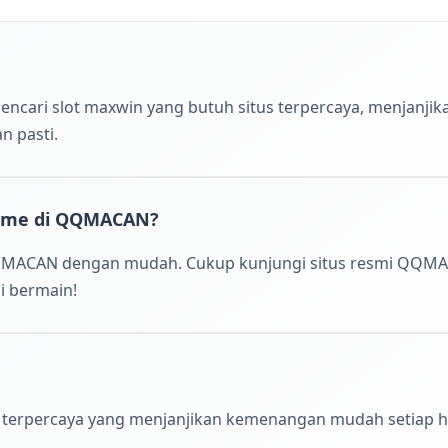
cari slot maxwin yang butuh situs terpercaya, menjanji
n pasti.
ame di QQMACAN?
ACAN dengan mudah. Cukup kunjungi situs resmi QQMACAN
i bermain!
terpercaya yang menjanjikan kemenangan mudah setiap ha