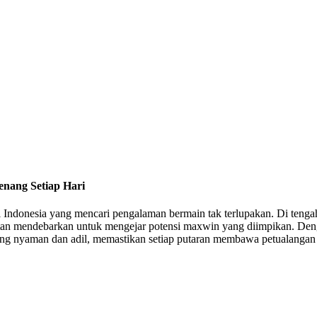
ang Setiap Hari
nesia yang mencari pengalaman bermain tak terlupakan. Di tengah hi
atan mendebarkan untuk mengejar potensi maxwin yang diimpikan. Deng
nyaman dan adil, memastikan setiap putaran membawa petualangan ser