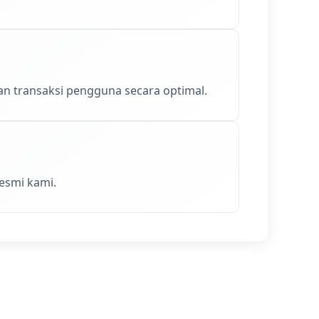
n transaksi pengguna secara optimal.
esmi kami.