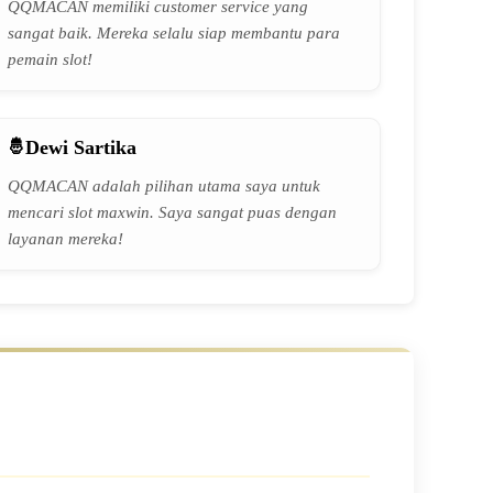
QQMACAN memiliki customer service yang
sangat baik. Mereka selalu siap membantu para
pemain slot!
Dewi Sartika
QQMACAN adalah pilihan utama saya untuk
mencari slot maxwin. Saya sangat puas dengan
layanan mereka!