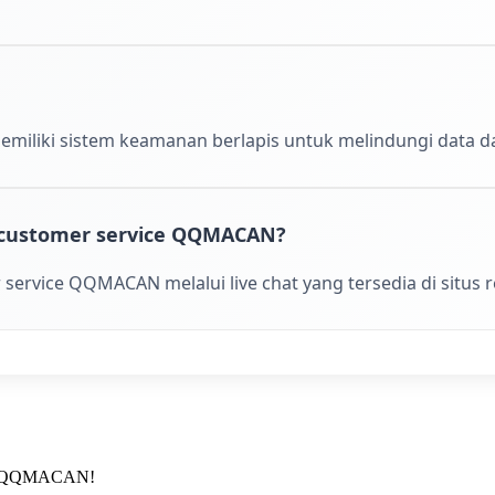
iliki sistem keamanan berlapis untuk melindungi data da
customer service QQMACAN?
rvice QQMACAN melalui live chat yang tersedia di situs r
QQMACAN!