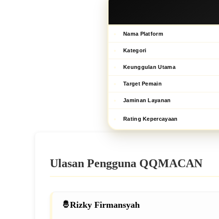
Nama Platform
Kategori
Keunggulan Utama
Target Pemain
Jaminan Layanan
Rating Kepercayaan
Ulasan Pengguna QQMACAN
Rizky Firmansyah