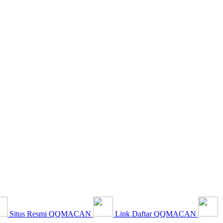
Situs Resmi QQMACAN
Link Daftar QQMACAN