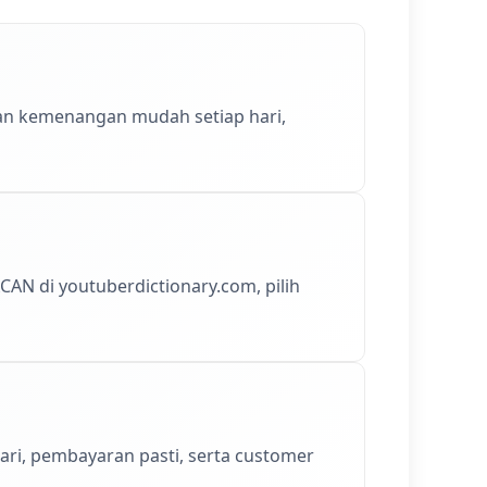
kan kemenangan mudah setiap hari,
 di youtuberdictionary.com, pilih
ri, pembayaran pasti, serta customer