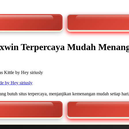
win Terpercaya Mudah Menang 
butuh situs terpercaya, menjanjikan kemenangan mudah setiap hari, 