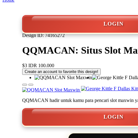
LOGIN
Design ID: 74165272
QQMACAN: Situs Slot Max
$3
IDR 100.000
Create an account to favorite this design!
QQMACAN hadir untuk kamu para pencari slot maxwin yang 
LOGIN