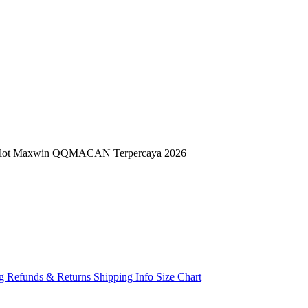
ng
Refunds & Returns
Shipping Info
Size Chart