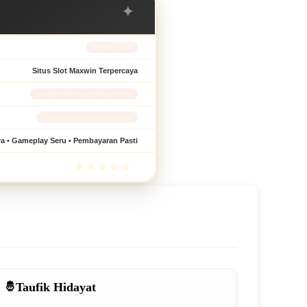
QQMACAN
Situs Slot Maxwin Terpercaya
Mudah Menang Setiap Hari
Para Pencari Slot Maxwin
ya • Gameplay Seru • Pembayaran Pasti
Taufik Hidayat