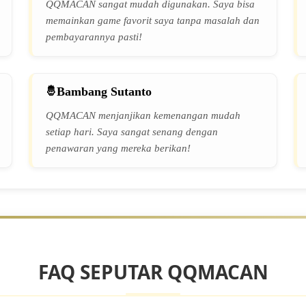
QQMACAN sangat mudah digunakan. Saya bisa
memainkan game favorit saya tanpa masalah dan
pembayarannya pasti!
Bambang Sutanto
QQMACAN menjanjikan kemenangan mudah
setiap hari. Saya sangat senang dengan
penawaran yang mereka berikan!
FAQ SEPUTAR QQMACAN