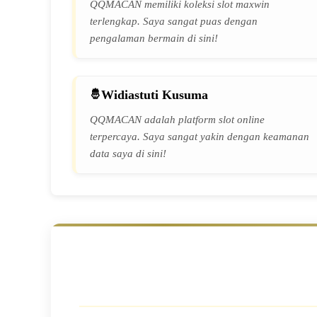
QQMACAN memiliki koleksi slot maxwin
terlengkap. Saya sangat puas dengan
pengalaman bermain di sini!
Widiastuti Kusuma
QQMACAN adalah platform slot online
terpercaya. Saya sangat yakin dengan keamanan
data saya di sini!