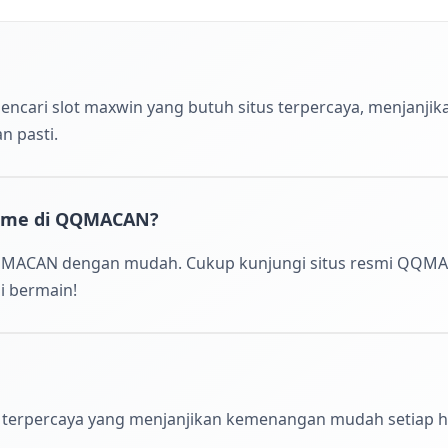
cari slot maxwin yang butuh situs terpercaya, menjanji
n pasti.
ame di QQMACAN?
ACAN dengan mudah. Cukup kunjungi situs resmi QQMACAN
i bermain!
terpercaya yang menjanjikan kemenangan mudah setiap ha