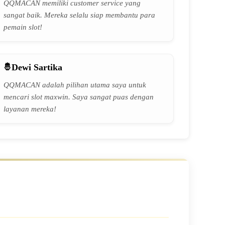
QQMACAN memiliki customer service yang
sangat baik. Mereka selalu siap membantu para
pemain slot!
Dewi Sartika
QQMACAN adalah pilihan utama saya untuk
mencari slot maxwin. Saya sangat puas dengan
layanan mereka!