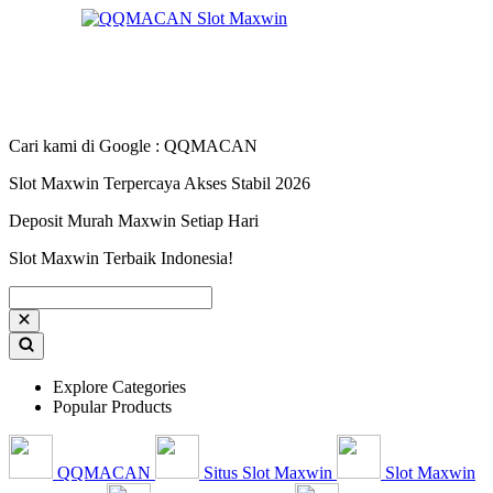
Cari kami di Google : QQMACAN
Slot Maxwin Terpercaya Akses Stabil 2026
Deposit Murah Maxwin Setiap Hari
Slot Maxwin Terbaik Indonesia!
Explore Categories
Popular Products
QQMACAN
Situs Slot Maxwin
Slot Maxwin