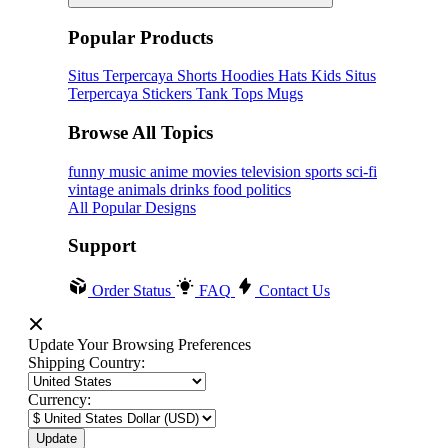
Popular Products
Situs Terpercaya
Shorts
Hoodies
Hats
Kids Situs
Terpercaya
Stickers
Tank Tops
Mugs
Browse All Topics
funny
music
anime
movies
television
sports
sci-fi
vintage
animals
drinks
food
politics
All Popular Designs
Support
Order Status
FAQ
Contact Us
Update Your Browsing Preferences
Shipping Country:
Currency: