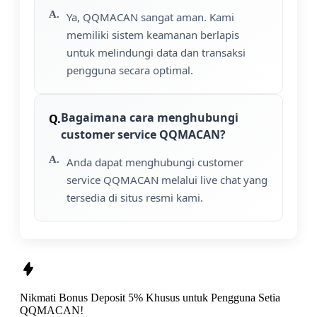
Ya, QQMACAN sangat aman. Kami
memiliki sistem keamanan berlapis
untuk melindungi data dan transaksi
pengguna secara optimal.
Bagaimana cara menghubungi
customer service QQMACAN?
Anda dapat menghubungi customer
service QQMACAN melalui live chat yang
tersedia di situs resmi kami.
Nikmati
Bonus Deposit 5%
Khusus untuk Pengguna Setia
QQMACAN!