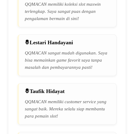
QQMACAN memiliki koleksi slot maxwin
terlengkap. Saya sangat puas dengan
pengalaman bermain di sini!
Lestari Handayani
QQMACAN sangat mudah digunakan. Saya
bisa memainkan game favorit saya tanpa
masalah dan pembayarannya pasti!
Taufik Hidayat
QQMACAN memiliki customer service yang
sangat baik. Mereka selalu siap membantu
para pemain slot!