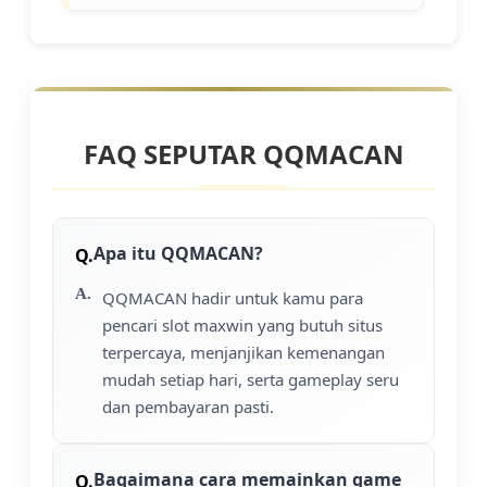
FAQ SEPUTAR QQMACAN
Apa itu QQMACAN?
QQMACAN hadir untuk kamu para
pencari slot maxwin yang butuh situs
terpercaya, menjanjikan kemenangan
mudah setiap hari, serta gameplay seru
dan pembayaran pasti.
Bagaimana cara memainkan game