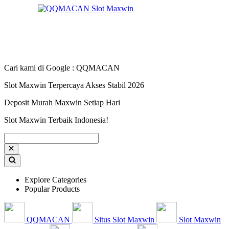
Cari kami di Google : QQMACAN
Slot Maxwin Terpercaya Akses Stabil 2026
Deposit Murah Maxwin Setiap Hari
Slot Maxwin Terbaik Indonesia!
Explore Categories
Popular Products
QQMACAN
Situs Slot Maxwin
Slot Maxwin