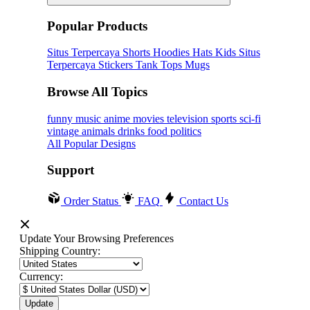
Popular Products
Situs Terpercaya
Shorts
Hoodies
Hats
Kids Situs
Terpercaya
Stickers
Tank Tops
Mugs
Browse All Topics
funny
music
anime
movies
television
sports
sci-fi
vintage
animals
drinks
food
politics
All Popular Designs
Support
Order Status
FAQ
Contact Us
Update Your Browsing Preferences
Shipping Country:
Currency: