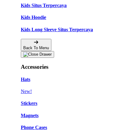
Kids Situs Terpercaya
Kids Hoodie
Kids Long Sleeve Situs Terpercaya
Back To Menu
Accessories
Hats
New!
Stickers
Magnets
Phone Cases