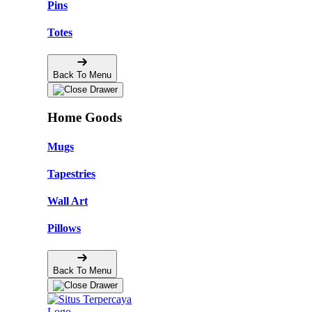
Pins
Totes
Back To Menu
Home Goods
Mugs
Tapestries
Wall Art
Pillows
Back To Menu