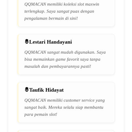
QQMACAN memiliki koleksi slot maxwin
terlengkap. Saya sangat puas dengan
pengalaman bermain di sini!
Lestari Handayani
QQMACAN sangat mudah digunakan. Saya
bisa memainkan game favorit saya tanpa
masalah dan pembayarannya pasti!
Taufik Hidayat
QQMACAN memiliki customer service yang
sangat baik. Mereka selalu siap membantu
para pemain slot!