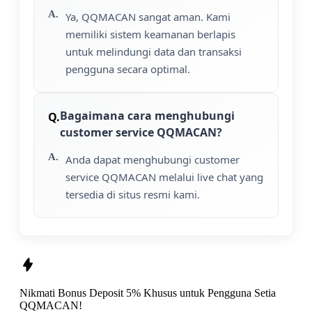
Ya, QQMACAN sangat aman. Kami
memiliki sistem keamanan berlapis
untuk melindungi data dan transaksi
pengguna secara optimal.
Bagaimana cara menghubungi
customer service QQMACAN?
Anda dapat menghubungi customer
service QQMACAN melalui live chat yang
tersedia di situs resmi kami.
Nikmati
Bonus Deposit 5%
Khusus untuk Pengguna Setia
QQMACAN!