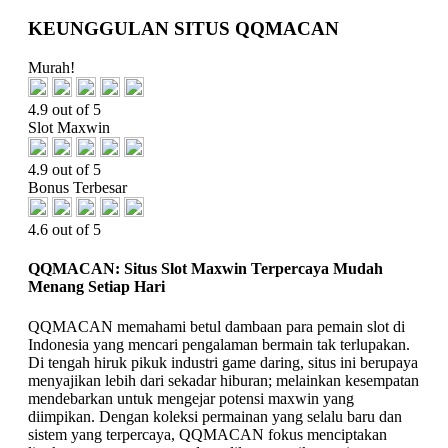
KEUNGGULAN SITUS QQMACAN
Murah!
4.9 out of 5
Slot Maxwin
4.9 out of 5
Bonus Terbesar
4.6 out of 5
QQMACAN: Situs Slot Maxwin Terpercaya Mudah
Menang Setiap Hari
QQMACAN memahami betul dambaan para pemain slot di
Indonesia yang mencari pengalaman bermain tak terlupakan.
Di tengah hiruk pikuk industri game daring, situs ini berupaya
menyajikan lebih dari sekadar hiburan; melainkan kesempatan
mendebarkan untuk mengejar potensi maxwin yang
diimpikan. Dengan koleksi permainan yang selalu baru dan
sistem yang terpercaya, QQMACAN fokus menciptakan