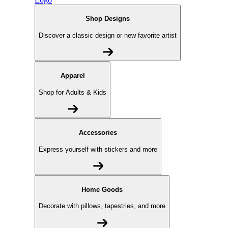
Shop Designs
Discover a classic design or new favorite artist
Apparel
Shop for Adults & Kids
Accessories
Express yourself with stickers and more
Home Goods
Decorate with pillows, tapestries, and more