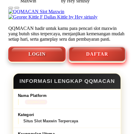
QQMACAN hadir untuk kamu para pencari slot maxwin
yang butuh situs terpercaya, menjanjikan kemenangan mudah
setiap hari, serta gameplay seru dan pembayaran pasti.
LOGIN
DAFTAR
INFORMASI LENGKAP QQMACAN
Nama Platform
QQMACAN
Kategori
Situs Slot Maxwin Terpercaya
Keunggulan Utama