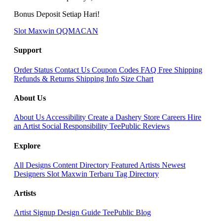
Bonus Deposit Setiap Hari!
Slot Maxwin QQMACAN
Support
Order Status
Contact Us
Coupon Codes
FAQ
Free Shipping
Refunds & Returns
Shipping Info
Size Chart
About Us
About Us
Accessibility
Create a Dashery Store
Careers
Hire
an Artist
Social Responsibility
TeePublic Reviews
Explore
All Designs
Content Directory
Featured Artists
Newest
Designers
Slot Maxwin Terbaru
Tag Directory
Artists
Artist Signup
Design Guide
TeePublic Blog