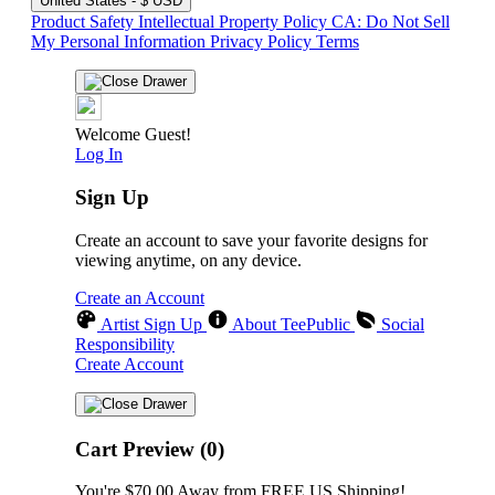
United States - $ USD
Product Safety
Intellectual Property Policy
CA: Do Not Sell
My Personal Information
Privacy Policy
Terms
Welcome Guest!
Log In
Sign Up
Create an account to save your favorite designs for
viewing anytime, on any device.
Create an Account
Artist Sign Up
About TeePublic
Social
Responsibility
Create Account
Cart Preview (0)
You're
$70.00
Away from
FREE US Shipping!