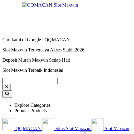
Cari kami di Google : QQMACAN
Slot Maxwin Terpercaya Akses Stabil 2026
Deposit Murah Maxwin Setiap Hari
Slot Maxwin Terbaik Indonesia!
Explore Categories
Popular Products
QQMACAN
Situs Slot Maxwin
Slot Maxwin