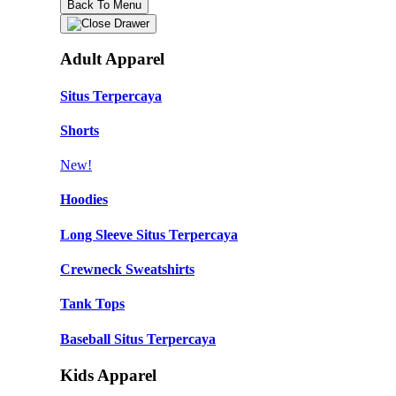
Back To Menu
Adult Apparel
Situs Terpercaya
Shorts
New!
Hoodies
Long Sleeve Situs Terpercaya
Crewneck Sweatshirts
Tank Tops
Baseball Situs Terpercaya
Kids Apparel