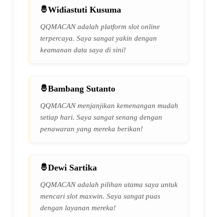
Widiastuti Kusuma
QQMACAN adalah platform slot online
terpercaya. Saya sangat yakin dengan
keamanan data saya di sini!
Bambang Sutanto
QQMACAN menjanjikan kemenangan mudah
setiap hari. Saya sangat senang dengan
penawaran yang mereka berikan!
Dewi Sartika
QQMACAN adalah pilihan utama saya untuk
mencari slot maxwin. Saya sangat puas
dengan layanan mereka!