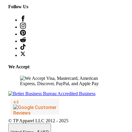
Follow Us
We Accept
© TP Apparel LLC 2012 - 2025