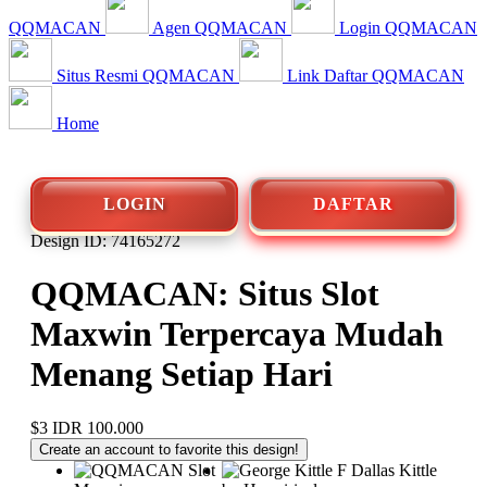
QQMACAN
Agen QQMACAN
Login QQMACAN
Situs Resmi QQMACAN
Link Daftar QQMACAN
Home
LOGIN
DAFTAR
Design ID: 74165272
QQMACAN: Situs Slot
Maxwin Terpercaya Mudah
Menang Setiap Hari
$3
IDR 100.000
Create an account to favorite this design!