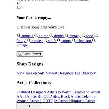
$0
$70
Your Cart is empty...
Discover something you'll love!
animals
anime
drinks
fantasy
food
funny
movies
sci-fi
sports
television
vintage
Shop Designs
New Tees on Sale
Newest Designers
Tag Directory
Artist Collections
Featured Designers
Artists to Watch
Creators to Watch
AAPI Artists
BIPOC Artists
Black Artists
Celebrate
Women Artists
LGBTQIA Artists
Ukrainian Artists