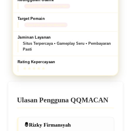
Mudah Menang Setiap Hari
Target Pemain
Para Pencari Slot Maxwin
Jaminan Layanan
Situs Terpercaya • Gameplay Seru • Pembayaran
Pasti
Rating Kepercayaan
Ulasan Pengguna QQMACAN
Rizky Firmansyah