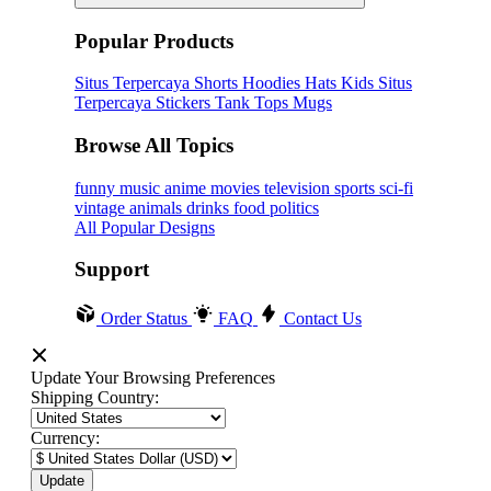
Popular Products
Situs Terpercaya
Shorts
Hoodies
Hats
Kids Situs
Terpercaya
Stickers
Tank Tops
Mugs
Browse All Topics
funny
music
anime
movies
television
sports
sci-fi
vintage
animals
drinks
food
politics
All Popular Designs
Support
Order Status
FAQ
Contact Us
Update Your Browsing Preferences
Shipping Country:
Currency: