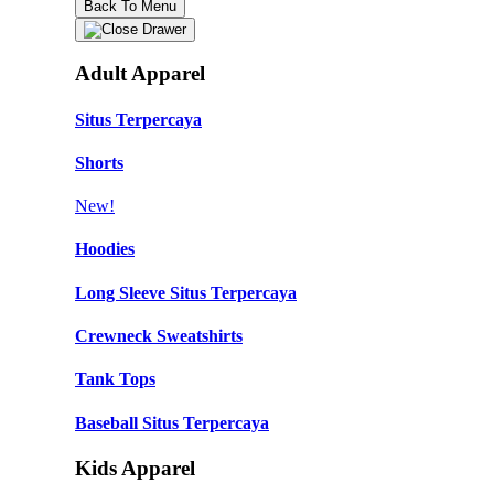
Back To Menu
Adult Apparel
Situs Terpercaya
Shorts
New!
Hoodies
Long Sleeve Situs Terpercaya
Crewneck Sweatshirts
Tank Tops
Baseball Situs Terpercaya
Kids Apparel