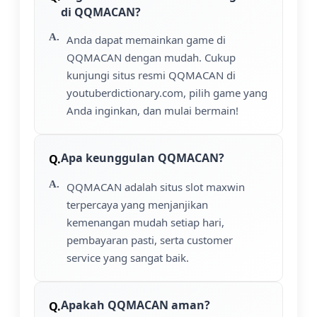
di QQMACAN?
Anda dapat memainkan game di
QQMACAN dengan mudah. Cukup
kunjungi situs resmi QQMACAN di
youtuberdictionary.com, pilih game yang
Anda inginkan, dan mulai bermain!
Apa keunggulan QQMACAN?
QQMACAN adalah situs slot maxwin
terpercaya yang menjanjikan
kemenangan mudah setiap hari,
pembayaran pasti, serta customer
service yang sangat baik.
Apakah QQMACAN aman?