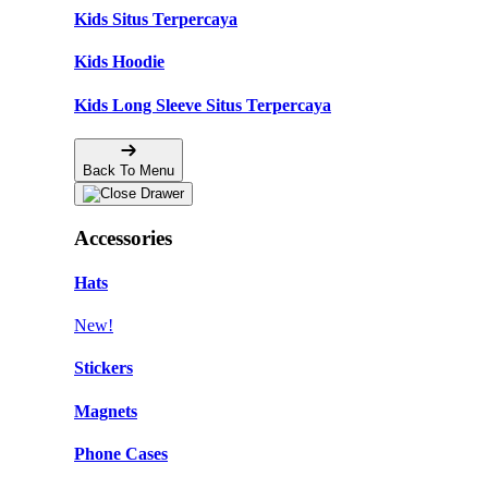
Kids Situs Terpercaya
Kids Hoodie
Kids Long Sleeve Situs Terpercaya
Back To Menu
Accessories
Hats
New!
Stickers
Magnets
Phone Cases