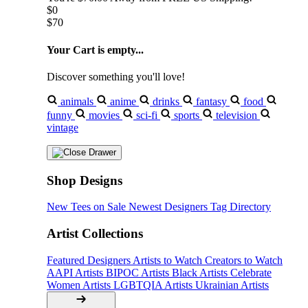
$0
$70
Your Cart is empty...
Discover something you'll love!
animals
anime
drinks
fantasy
food
funny
movies
sci-fi
sports
television
vintage
Shop Designs
New Tees on Sale
Newest Designers
Tag Directory
Artist Collections
Featured Designers
Artists to Watch
Creators to Watch
AAPI Artists
BIPOC Artists
Black Artists
Celebrate
Women Artists
LGBTQIA Artists
Ukrainian Artists