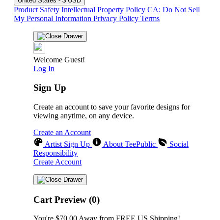
United States - $ USD
Product Safety
Intellectual Property Policy
CA: Do Not Sell
My Personal Information
Privacy Policy
Terms
Welcome Guest!
Log In
Sign Up
Create an account to save your favorite designs for
viewing anytime, on any device.
Create an Account
Artist Sign Up
About TeePublic
Social
Responsibility
Create Account
Cart Preview (0)
You're
$70.00
Away from
FREE US Shipping!