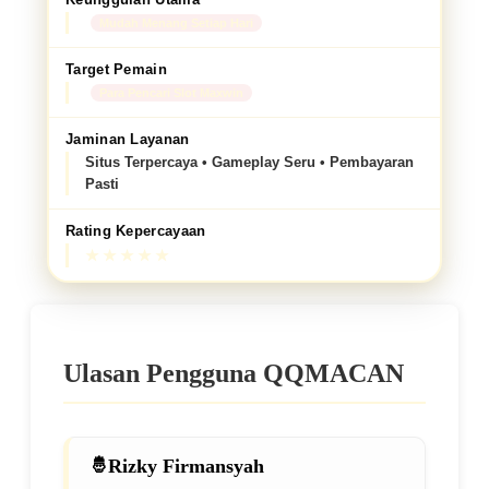
Mudah Menang Setiap Hari
Target Pemain
Para Pencari Slot Maxwin
Jaminan Layanan
Situs Terpercaya • Gameplay Seru • Pembayaran
Pasti
Rating Kepercayaan
Ulasan Pengguna QQMACAN
Rizky Firmansyah