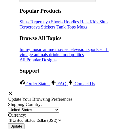
Popular Products
Situs Terpercaya
Shorts
Hoodies
Hats
Kids Situs
Terpercaya
Stickers
Tank Tops
Mugs
Browse All Topics
funny
music
anime
movies
television
sports
sci-fi
vintage
animals
drinks
food
politics
All Popular Designs
Support
Order Status
FAQ
Contact Us
Update Your Browsing Preferences
Shipping Country:
Currency: