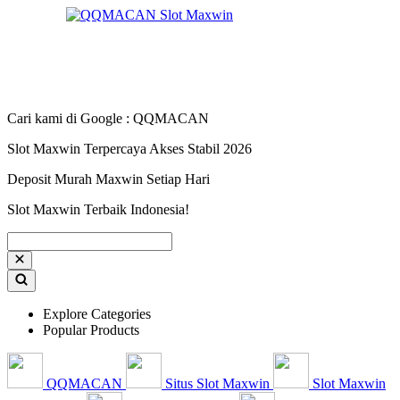
Cari kami di Google : QQMACAN
Slot Maxwin Terpercaya Akses Stabil 2026
Deposit Murah Maxwin Setiap Hari
Slot Maxwin Terbaik Indonesia!
Explore Categories
Popular Products
QQMACAN
Situs Slot Maxwin
Slot Maxwin