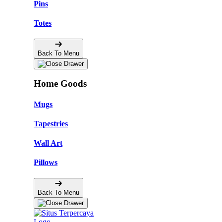
Pins
Totes
Back To Menu
Home Goods
Mugs
Tapestries
Wall Art
Pillows
Back To Menu