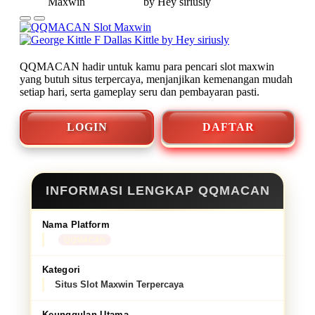
QQMACAN hadir untuk kamu para pencari slot maxwin
yang butuh situs terpercaya, menjanjikan kemenangan mudah
setiap hari, serta gameplay seru dan pembayaran pasti.
LOGIN
DAFTAR
INFORMASI LENGKAP QQMACAN
Nama Platform
QQMACAN
Kategori
Situs Slot Maxwin Terpercaya
Keunggulan Utama