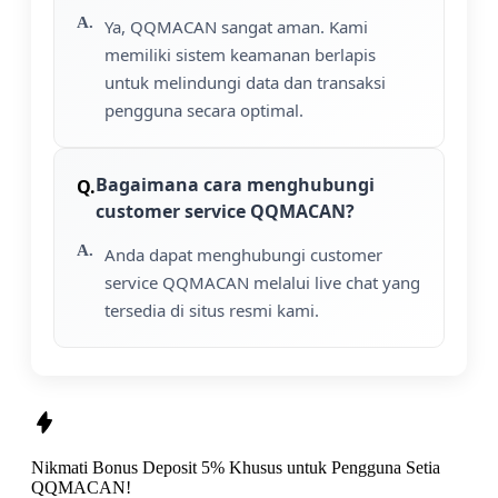
Ya, QQMACAN sangat aman. Kami
memiliki sistem keamanan berlapis
untuk melindungi data dan transaksi
pengguna secara optimal.
Bagaimana cara menghubungi
customer service QQMACAN?
Anda dapat menghubungi customer
service QQMACAN melalui live chat yang
tersedia di situs resmi kami.
Nikmati
Bonus Deposit 5%
Khusus untuk Pengguna Setia
QQMACAN!