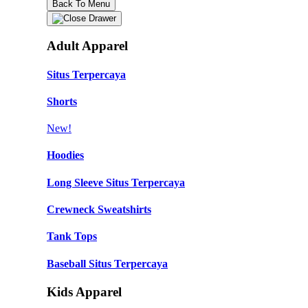
Back To Menu
Adult Apparel
Situs Terpercaya
Shorts
New!
Hoodies
Long Sleeve Situs Terpercaya
Crewneck Sweatshirts
Tank Tops
Baseball Situs Terpercaya
Kids Apparel