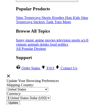
Popular Products
Situs Terpercaya
Shorts
Hoodies
Hats
Kids Situs
Terpercaya
Stickers
Tank Tops
Mugs
Browse All Topics
funny
music
anime
movies
television
sports
sci-fi
vintage
animals
drinks
food
politics
All Popular Designs
Support
Order Status
FAQ
Contact Us
Update Your Browsing Preferences
Shipping Country:
Currency: