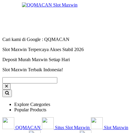
Cari kami di Google : QQMACAN
Slot Maxwin Terpercaya Akses Stabil 2026
Deposit Murah Maxwin Setiap Hari
Slot Maxwin Terbaik Indonesia!
Explore Categories
Popular Products
QQMACAN
Situs Slot Maxwin
Slot Maxwin