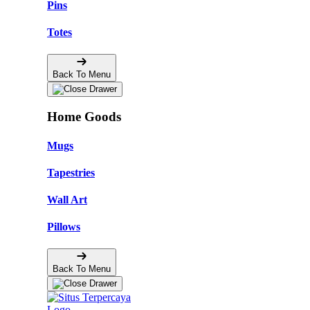
Pins
Totes
Back To Menu
Home Goods
Mugs
Tapestries
Wall Art
Pillows
Back To Menu