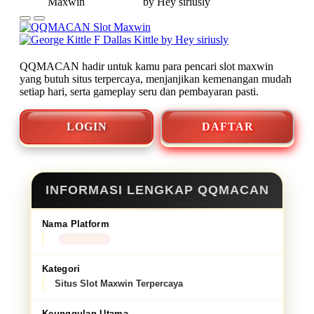
QQMACAN hadir untuk kamu para pencari slot maxwin
yang butuh situs terpercaya, menjanjikan kemenangan mudah
setiap hari, serta gameplay seru dan pembayaran pasti.
LOGIN
DAFTAR
INFORMASI LENGKAP QQMACAN
Nama Platform
QQMACAN
Kategori
Situs Slot Maxwin Terpercaya
Keunggulan Utama