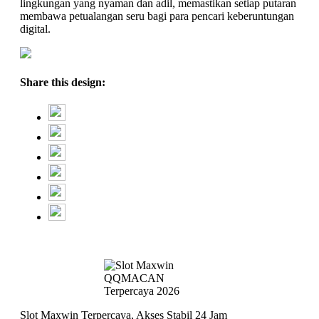
lingkungan yang nyaman dan adil, memastikan setiap putaran
membawa petualangan seru bagi para pencari keberuntungan
digital.
Share this design:
Slot Maxwin Terpercaya, Akses Stabil 24 Jam