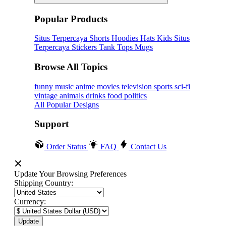
Popular Products
Situs Terpercaya
Shorts
Hoodies
Hats
Kids Situs
Terpercaya
Stickers
Tank Tops
Mugs
Browse All Topics
funny
music
anime
movies
television
sports
sci-fi
vintage
animals
drinks
food
politics
All Popular Designs
Support
Order Status
FAQ
Contact Us
Update Your Browsing Preferences
Shipping Country:
Currency: