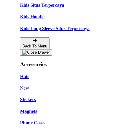
Kids Situs Terpercaya
Kids Hoodie
Kids Long Sleeve Situs Terpercaya
Back To Menu
Accessories
Hats
New!
Stickers
Magnets
Phone Cases