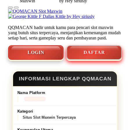
QQMACAN hadir untuk kamu para pencari slot maxwin
yang butuh situs terpercaya, menjanjikan kemenangan mudah
setiap hari, serta gameplay seru dan pembayaran pasti.
LOGIN
DAFTAR
INFORMASI LENGKAP QQMACAN
Nama Platform
QQMACAN
Kategori
Situs Slot Maxwin Terpercaya
Keunggulan Utama