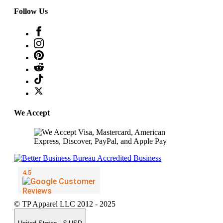
Follow Us
We Accept
© TP Apparel LLC 2012 - 2025