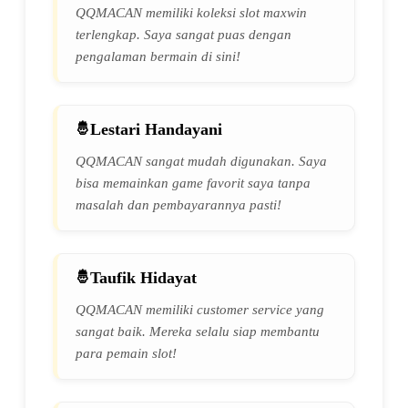
QQMACAN memiliki koleksi slot maxwin
terlengkap. Saya sangat puas dengan
pengalaman bermain di sini!
Lestari Handayani
QQMACAN sangat mudah digunakan. Saya
bisa memainkan game favorit saya tanpa
masalah dan pembayarannya pasti!
Taufik Hidayat
QQMACAN memiliki customer service yang
sangat baik. Mereka selalu siap membantu
para pemain slot!