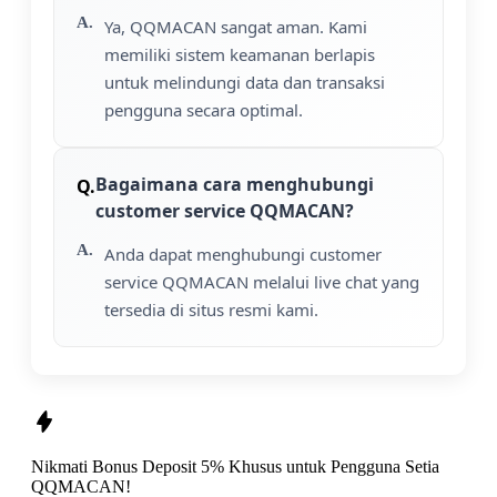
Ya, QQMACAN sangat aman. Kami
memiliki sistem keamanan berlapis
untuk melindungi data dan transaksi
pengguna secara optimal.
Bagaimana cara menghubungi
customer service QQMACAN?
Anda dapat menghubungi customer
service QQMACAN melalui live chat yang
tersedia di situs resmi kami.
Nikmati
Bonus Deposit 5%
Khusus untuk Pengguna Setia
QQMACAN!