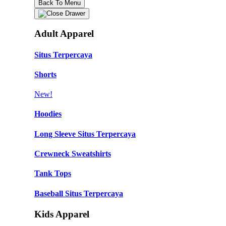
Back To Menu
Adult Apparel
Situs Terpercaya
Shorts
New!
Hoodies
Long Sleeve Situs Terpercaya
Crewneck Sweatshirts
Tank Tops
Baseball Situs Terpercaya
Kids Apparel