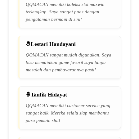
QQMACAN memiliki koleksi slot maxwin
terlengkap. Saya sangat puas dengan
pengalaman bermain di sini!
Lestari Handayani
QQMACAN sangat mudah digunakan. Saya
bisa memainkan game favorit saya tanpa
masalah dan pembayarannya pasti!
Taufik Hidayat
QQMACAN memiliki customer service yang
sangat baik. Mereka selalu siap membantu
para pemain slot!