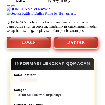
QQMACAN hadir untuk kamu para pencari slot maxwin
yang butuh situs terpercaya, menjanjikan kemenangan mudah
setiap hari, serta gameplay seru dan pembayaran pasti.
LOGIN
DAFTAR
INFORMASI LENGKAP QQMACAN
Nama Platform
QQMACAN
Kategori
Situs Slot Maxwin Terpercaya
Keunggulan Utama