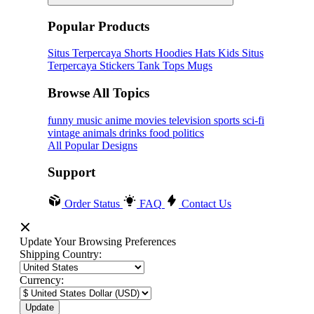
Popular Products
Situs Terpercaya
Shorts
Hoodies
Hats
Kids Situs
Terpercaya
Stickers
Tank Tops
Mugs
Browse All Topics
funny
music
anime
movies
television
sports
sci-fi
vintage
animals
drinks
food
politics
All Popular Designs
Support
Order Status
FAQ
Contact Us
Update Your Browsing Preferences
Shipping Country:
Currency: