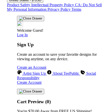
United States - $ USD
Product Safety
Intellectual Property Policy
CA: Do Not Sell
My Personal Information
Privacy Policy
Terms
Welcome Guest!
Log In
Sign Up
Create an account to save your favorite designs for
viewing anytime, on any device.
Create an Account
Artist Sign Up
About TeePublic
Social
Responsibility
Create Account
Cart Preview (0)
You're
$70.00
Away from
FREE US Shipping!