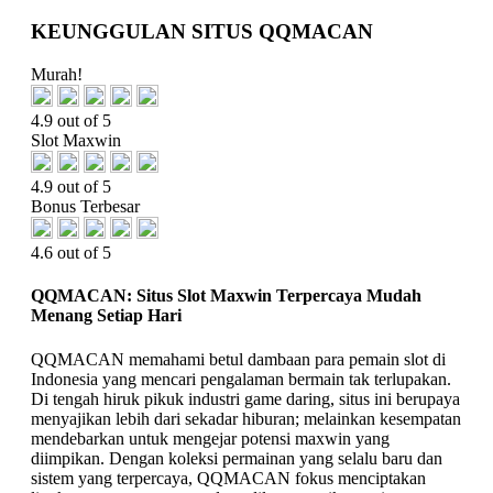
KEUNGGULAN SITUS QQMACAN
Murah!
4.9 out of 5
Slot Maxwin
4.9 out of 5
Bonus Terbesar
4.6 out of 5
QQMACAN: Situs Slot Maxwin Terpercaya Mudah
Menang Setiap Hari
QQMACAN memahami betul dambaan para pemain slot di
Indonesia yang mencari pengalaman bermain tak terlupakan.
Di tengah hiruk pikuk industri game daring, situs ini berupaya
menyajikan lebih dari sekadar hiburan; melainkan kesempatan
mendebarkan untuk mengejar potensi maxwin yang
diimpikan. Dengan koleksi permainan yang selalu baru dan
sistem yang terpercaya, QQMACAN fokus menciptakan