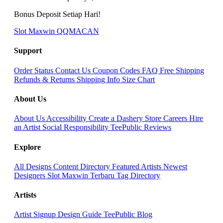
Bonus Deposit Setiap Hari!
Slot Maxwin QQMACAN
Support
Order Status
Contact Us
Coupon Codes
FAQ
Free Shipping
Refunds & Returns
Shipping Info
Size Chart
About Us
About Us
Accessibility
Create a Dashery Store
Careers
Hire
an Artist
Social Responsibility
TeePublic Reviews
Explore
All Designs
Content Directory
Featured Artists
Newest
Designers
Slot Maxwin Terbaru
Tag Directory
Artists
Artist Signup
Design Guide
TeePublic Blog