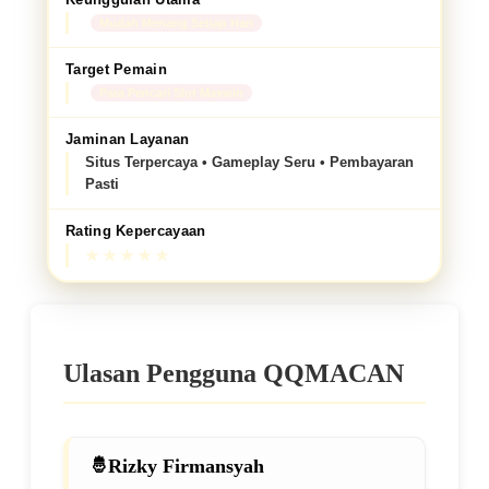
Mudah Menang Setiap Hari
Target Pemain
Para Pencari Slot Maxwin
Jaminan Layanan
Situs Terpercaya • Gameplay Seru • Pembayaran
Pasti
Rating Kepercayaan
Ulasan Pengguna QQMACAN
Rizky Firmansyah