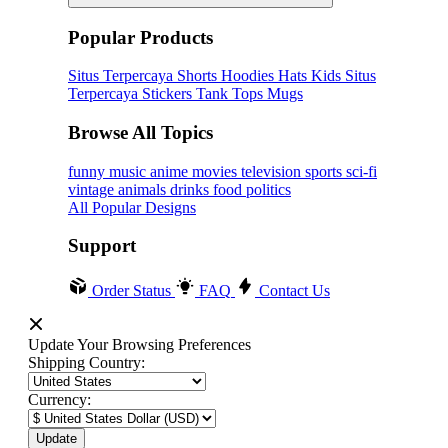
Popular Products
Situs Terpercaya
Shorts
Hoodies
Hats
Kids Situs
Terpercaya
Stickers
Tank Tops
Mugs
Browse All Topics
funny
music
anime
movies
television
sports
sci-fi
vintage
animals
drinks
food
politics
All Popular Designs
Support
Order Status
FAQ
Contact Us
Update Your Browsing Preferences
Shipping Country:
Currency: