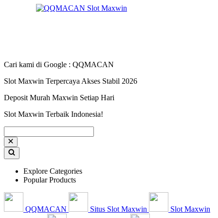
Cari kami di Google : QQMACAN
Slot Maxwin Terpercaya Akses Stabil 2026
Deposit Murah Maxwin Setiap Hari
Slot Maxwin Terbaik Indonesia!
Explore Categories
Popular Products
QQMACAN
Situs Slot Maxwin
Slot Maxwin