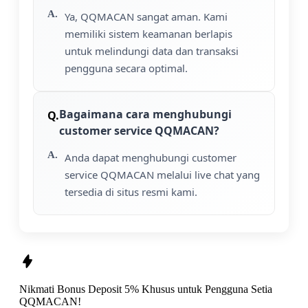
Ya, QQMACAN sangat aman. Kami
memiliki sistem keamanan berlapis
untuk melindungi data dan transaksi
pengguna secara optimal.
Bagaimana cara menghubungi
customer service QQMACAN?
Anda dapat menghubungi customer
service QQMACAN melalui live chat yang
tersedia di situs resmi kami.
Nikmati
Bonus Deposit 5%
Khusus untuk Pengguna Setia
QQMACAN!