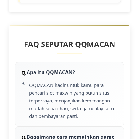
FAQ SEPUTAR QQMACAN
Apa itu QQMACAN?
QQMACAN hadir untuk kamu para
pencari slot maxwin yang butuh situs
terpercaya, menjanjikan kemenangan
mudah setiap hari, serta gameplay seru
dan pembayaran pasti.
Bagaimana cara memainkan game