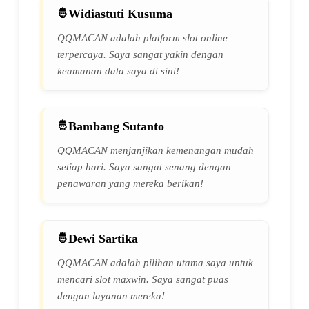
Widiastuti Kusuma
QQMACAN adalah platform slot online
terpercaya. Saya sangat yakin dengan
keamanan data saya di sini!
Bambang Sutanto
QQMACAN menjanjikan kemenangan mudah
setiap hari. Saya sangat senang dengan
penawaran yang mereka berikan!
Dewi Sartika
QQMACAN adalah pilihan utama saya untuk
mencari slot maxwin. Saya sangat puas
dengan layanan mereka!