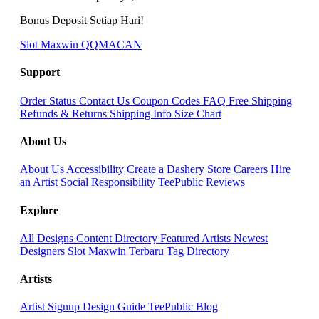
Bonus Deposit Setiap Hari!
Slot Maxwin QQMACAN
Support
Order Status
Contact Us
Coupon Codes
FAQ
Free Shipping
Refunds & Returns
Shipping Info
Size Chart
About Us
About Us
Accessibility
Create a Dashery Store
Careers
Hire
an Artist
Social Responsibility
TeePublic Reviews
Explore
All Designs
Content Directory
Featured Artists
Newest
Designers
Slot Maxwin Terbaru
Tag Directory
Artists
Artist Signup
Design Guide
TeePublic Blog