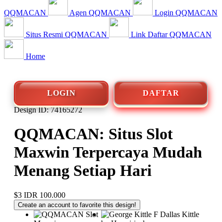
QQMACAN
Agen QQMACAN
Login QQMACAN
Situs Resmi QQMACAN
Link Daftar QQMACAN
Home
LOGIN
DAFTAR
Design ID: 74165272
QQMACAN: Situs Slot
Maxwin Terpercaya Mudah
Menang Setiap Hari
$3
IDR 100.000
Create an account to favorite this design!