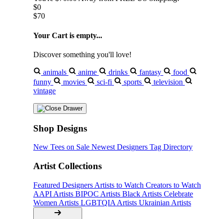
$0
$70
Your Cart is empty...
Discover something you'll love!
animals
anime
drinks
fantasy
food
funny
movies
sci-fi
sports
television
vintage
Shop Designs
New Tees on Sale
Newest Designers
Tag Directory
Artist Collections
Featured Designers
Artists to Watch
Creators to Watch
AAPI Artists
BIPOC Artists
Black Artists
Celebrate
Women Artists
LGBTQIA Artists
Ukrainian Artists