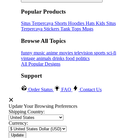
Popular Products
Situs Terpercaya
Shorts
Hoodies
Hats
Kids Situs
Terpercaya
Stickers
Tank Tops
Mugs
Browse All Topics
funny
music
anime
movies
television
sports
sci-fi
vintage
animals
drinks
food
politics
All Popular Designs
Support
Order Status
FAQ
Contact Us
Update Your Browsing Preferences
Shipping Country:
Currency: