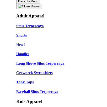
Back To Menu
Adult Apparel
Situs Terpercaya
Shorts
New!
Hoodies
Long Sleeve Situs Terpercaya
Crewneck Sweatshirts
Tank Tops
Baseball Situs Terpercaya
Kids Apparel