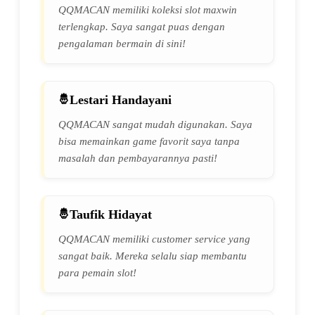
QQMACAN memiliki koleksi slot maxwin
terlengkap. Saya sangat puas dengan
pengalaman bermain di sini!
Lestari Handayani
QQMACAN sangat mudah digunakan. Saya
bisa memainkan game favorit saya tanpa
masalah dan pembayarannya pasti!
Taufik Hidayat
QQMACAN memiliki customer service yang
sangat baik. Mereka selalu siap membantu
para pemain slot!