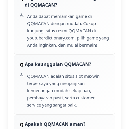
di QQMACAN?
Anda dapat memainkan game di
QQMACAN dengan mudah. Cukup
kunjungi situs resmi QQMACAN di
youtuberdictionary.com, pilih game yang
Anda inginkan, dan mulai bermain!
Apa keunggulan QQMACAN?
QQMACAN adalah situs slot maxwin
terpercaya yang menjanjikan
kemenangan mudah setiap hari,
pembayaran pasti, serta customer
service yang sangat baik.
Apakah QQMACAN aman?