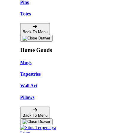
Pins
Totes
Back To Menu
Home Goods
Mugs
Tapestries
Wall Art
Pillows
Back To Menu