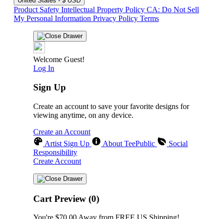
United States - $ USD
Product Safety
Intellectual Property Policy
CA: Do Not Sell
My Personal Information
Privacy Policy
Terms
Welcome Guest!
Log In
Sign Up
Create an account to save your favorite designs for
viewing anytime, on any device.
Create an Account
Artist Sign Up
About TeePublic
Social
Responsibility
Create Account
Cart Preview (0)
You're
$70.00
Away from
FREE US Shipping!