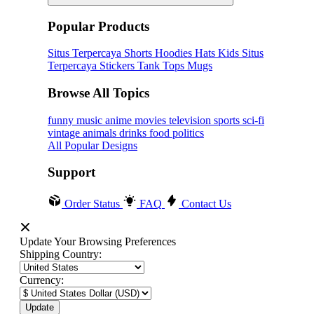
Popular Products
Situs Terpercaya
Shorts
Hoodies
Hats
Kids Situs
Terpercaya
Stickers
Tank Tops
Mugs
Browse All Topics
funny
music
anime
movies
television
sports
sci-fi
vintage
animals
drinks
food
politics
All Popular Designs
Support
Order Status
FAQ
Contact Us
Update Your Browsing Preferences
Shipping Country:
Currency: