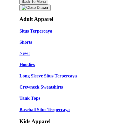
Back To Menu
Adult Apparel
Situs Terpercaya
Shorts
New!
Hoodies
Long Sleeve Situs Terpercaya
Crewneck Sweatshirts
Tank Tops
Baseball Situs Terpercaya
Kids Apparel