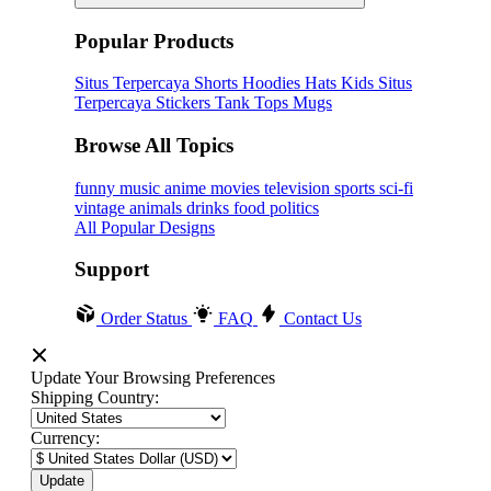
Popular Products
Situs Terpercaya
Shorts
Hoodies
Hats
Kids Situs
Terpercaya
Stickers
Tank Tops
Mugs
Browse All Topics
funny
music
anime
movies
television
sports
sci-fi
vintage
animals
drinks
food
politics
All Popular Designs
Support
Order Status
FAQ
Contact Us
Update Your Browsing Preferences
Shipping Country:
Currency: