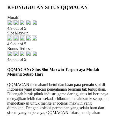
KEUNGGULAN SITUS QQMACAN
Murah!
4.9 out of 5
Slot Maxwin
4.9 out of 5
Bonus Terbesar
4.6 out of 5
QQMACAN: Situs Slot Maxwin Terpercaya Mudah
Menang Setiap Hari
QQMACAN memahami betul dambaan para pemain slot di
Indonesia yang mencari pengalaman bermain tak terlupakan.
Di tengah hiruk pikuk industri game daring, situs ini berupaya
menyajikan lebih dari sekadar hiburan; melainkan kesempatan
mendebarkan untuk mengejar potensi maxwin yang
diimpikan. Dengan koleksi permainan yang selalu baru dan
sistem yang terpercaya, QQMACAN fokus menciptakan