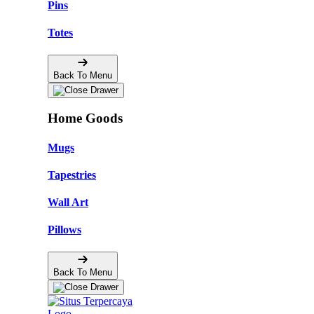
Pins
Totes
Back To Menu
Home Goods
Mugs
Tapestries
Wall Art
Pillows
Back To Menu