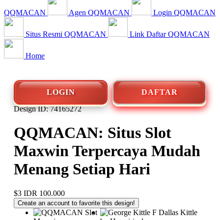
QQMACAN
Agen QQMACAN
Login QQMACAN
Situs Resmi QQMACAN
Link Daftar QQMACAN
Home
LOGIN
DAFTAR
Design ID: 74165272
QQMACAN: Situs Slot
Maxwin Terpercaya Mudah
Menang Setiap Hari
$3
IDR 100.000
Create an account to favorite this design!