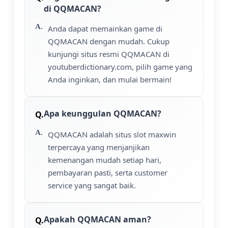
di QQMACAN?
Anda dapat memainkan game di
QQMACAN dengan mudah. Cukup
kunjungi situs resmi QQMACAN di
youtuberdictionary.com, pilih game yang
Anda inginkan, dan mulai bermain!
Apa keunggulan QQMACAN?
QQMACAN adalah situs slot maxwin
terpercaya yang menjanjikan
kemenangan mudah setiap hari,
pembayaran pasti, serta customer
service yang sangat baik.
Apakah QQMACAN aman?