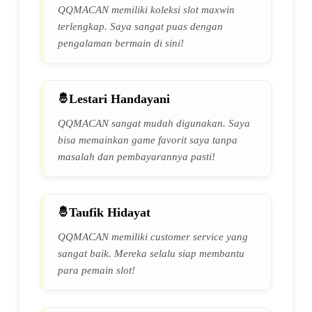
QQMACAN memiliki koleksi slot maxwin
terlengkap. Saya sangat puas dengan
pengalaman bermain di sini!
Lestari Handayani
QQMACAN sangat mudah digunakan. Saya
bisa memainkan game favorit saya tanpa
masalah dan pembayarannya pasti!
Taufik Hidayat
QQMACAN memiliki customer service yang
sangat baik. Mereka selalu siap membantu
para pemain slot!