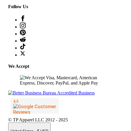
Follow Us
We Accept
© TP Apparel LLC 2012 - 2025