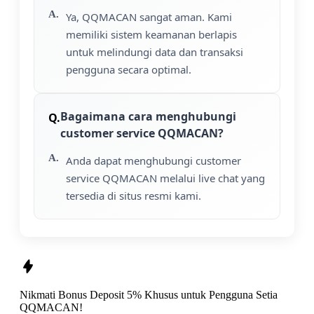
Ya, QQMACAN sangat aman. Kami
memiliki sistem keamanan berlapis
untuk melindungi data dan transaksi
pengguna secara optimal.
Bagaimana cara menghubungi
customer service QQMACAN?
Anda dapat menghubungi customer
service QQMACAN melalui live chat yang
tersedia di situs resmi kami.
Nikmati
Bonus Deposit 5%
Khusus untuk Pengguna Setia
QQMACAN!