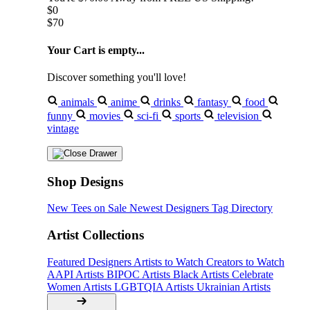
$0
$70
Your Cart is empty...
Discover something you'll love!
animals
anime
drinks
fantasy
food
funny
movies
sci-fi
sports
television
vintage
Shop Designs
New Tees on Sale
Newest Designers
Tag Directory
Artist Collections
Featured Designers
Artists to Watch
Creators to Watch
AAPI Artists
BIPOC Artists
Black Artists
Celebrate
Women Artists
LGBTQIA Artists
Ukrainian Artists