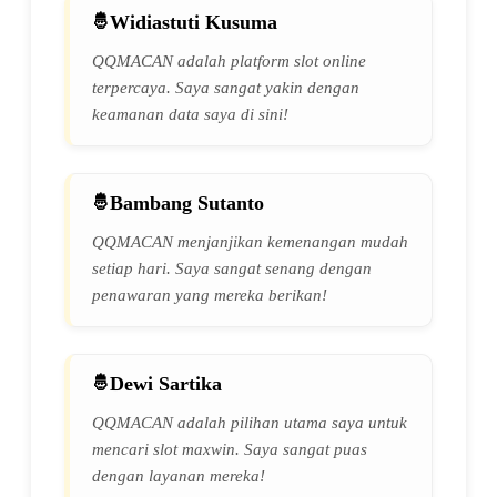
Widiastuti Kusuma
QQMACAN adalah platform slot online
terpercaya. Saya sangat yakin dengan
keamanan data saya di sini!
Bambang Sutanto
QQMACAN menjanjikan kemenangan mudah
setiap hari. Saya sangat senang dengan
penawaran yang mereka berikan!
Dewi Sartika
QQMACAN adalah pilihan utama saya untuk
mencari slot maxwin. Saya sangat puas
dengan layanan mereka!