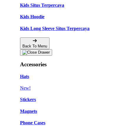
Kids Situs Terpercaya
Kids Hoodie
Kids Long Sleeve Situs Terpercaya
Back To Menu
Accessories
Hats
New!
Stickers
Magnets
Phone Cases