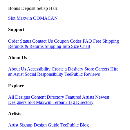
Bonus Deposit Setiap Hari!
Slot Maxwin QQMACAN
Support
Order Status
Contact Us
Coupon Codes
FAQ
Free Shipping
Refunds & Returns
Shipping Info
Size Chart
About Us
About Us
Accessibility
Create a Dashery Store
Careers
Hire
an Artist
Social Responsibility
TeePublic Reviews
Explore
All Designs
Content Directory
Featured Artists
Newest
Designers
Slot Maxwin Terbaru
Tag Directory
Artists
Artist Signup
Design Guide
TeePublic Blog