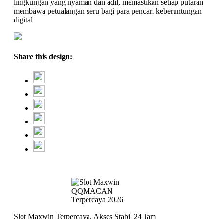
lingkungan yang nyaman dan adil, memastikan setiap putaran
membawa petualangan seru bagi para pencari keberuntungan
digital.
Share this design:
Slot Maxwin Terpercaya, Akses Stabil 24 Jam