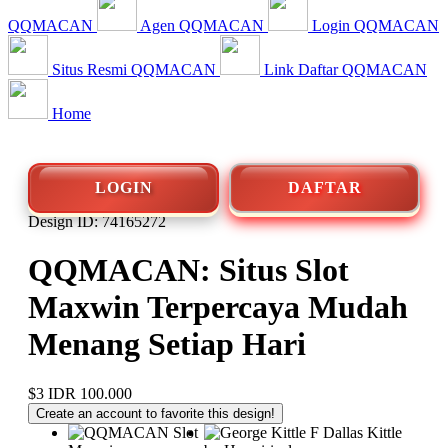
QQMACAN
Agen QQMACAN
Login QQMACAN
Situs Resmi QQMACAN
Link Daftar QQMACAN
Home
LOGIN
DAFTAR
Design ID: 74165272
QQMACAN: Situs Slot
Maxwin Terpercaya Mudah
Menang Setiap Hari
$3
IDR 100.000
Create an account to favorite this design!