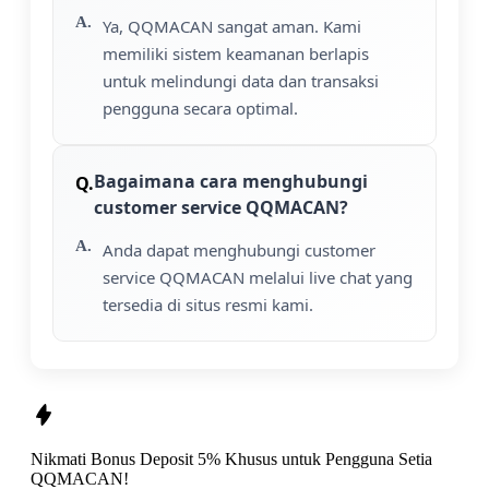
Ya, QQMACAN sangat aman. Kami
memiliki sistem keamanan berlapis
untuk melindungi data dan transaksi
pengguna secara optimal.
Bagaimana cara menghubungi
customer service QQMACAN?
Anda dapat menghubungi customer
service QQMACAN melalui live chat yang
tersedia di situs resmi kami.
Nikmati
Bonus Deposit 5%
Khusus untuk Pengguna Setia
QQMACAN!