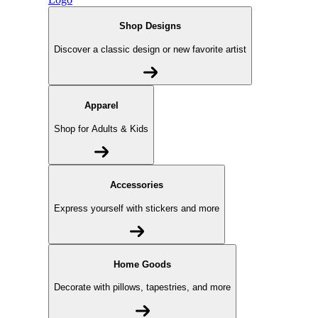
Shop Designs
Discover a classic design or new favorite artist
Apparel
Shop for Adults & Kids
Accessories
Express yourself with stickers and more
Home Goods
Decorate with pillows, tapestries, and more