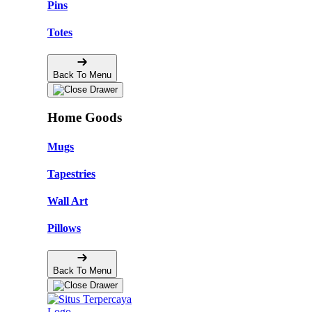
Pins
Totes
Back To Menu
Home Goods
Mugs
Tapestries
Wall Art
Pillows
Back To Menu