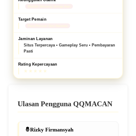
Mudah Menang Setiap Hari
Target Pemain
Para Pencari Slot Maxwin
Jaminan Layanan
Situs Terpercaya • Gameplay Seru • Pembayaran
Pasti
Rating Kepercayaan
Ulasan Pengguna QQMACAN
Rizky Firmansyah