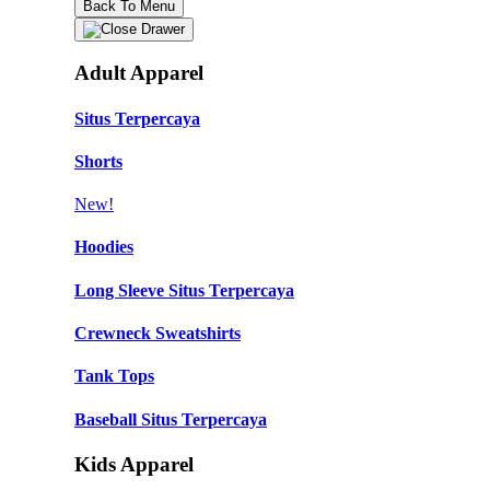
Back To Menu
Adult Apparel
Situs Terpercaya
Shorts
New!
Hoodies
Long Sleeve Situs Terpercaya
Crewneck Sweatshirts
Tank Tops
Baseball Situs Terpercaya
Kids Apparel