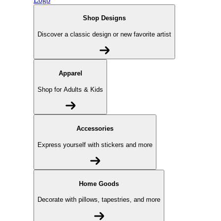
Shop Designs
Discover a classic design or new favorite artist
Apparel
Shop for Adults & Kids
Accessories
Express yourself with stickers and more
Home Goods
Decorate with pillows, tapestries, and more