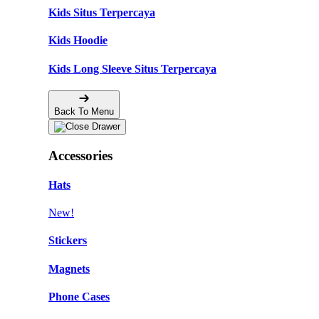
Kids Situs Terpercaya
Kids Hoodie
Kids Long Sleeve Situs Terpercaya
Back To Menu
Accessories
Hats
New!
Stickers
Magnets
Phone Cases