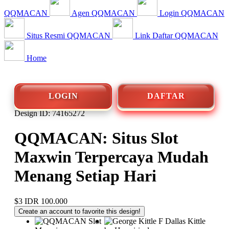
QQMACAN
Agen QQMACAN
Login QQMACAN
Situs Resmi QQMACAN
Link Daftar QQMACAN
Home
LOGIN
DAFTAR
Design ID: 74165272
QQMACAN: Situs Slot
Maxwin Terpercaya Mudah
Menang Setiap Hari
$3
IDR 100.000
Create an account to favorite this design!