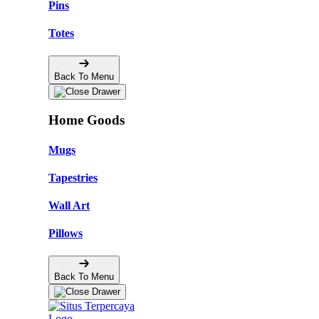
Pins
Totes
Back To Menu
Home Goods
Mugs
Tapestries
Wall Art
Pillows
Back To Menu