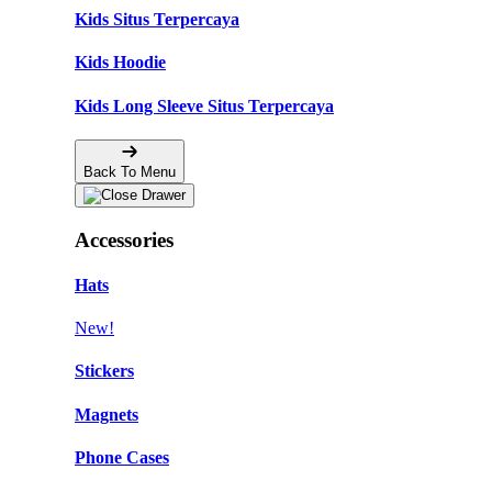
Kids Situs Terpercaya
Kids Hoodie
Kids Long Sleeve Situs Terpercaya
Back To Menu
Accessories
Hats
New!
Stickers
Magnets
Phone Cases