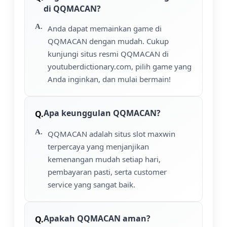
di QQMACAN?
Anda dapat memainkan game di
QQMACAN dengan mudah. Cukup
kunjungi situs resmi QQMACAN di
youtuberdictionary.com, pilih game yang
Anda inginkan, dan mulai bermain!
Apa keunggulan QQMACAN?
QQMACAN adalah situs slot maxwin
terpercaya yang menjanjikan
kemenangan mudah setiap hari,
pembayaran pasti, serta customer
service yang sangat baik.
Apakah QQMACAN aman?