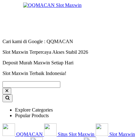
Cari kami di Google : QQMACAN
Slot Maxwin Terpercaya Akses Stabil 2026
Deposit Murah Maxwin Setiap Hari
Slot Maxwin Terbaik Indonesia!
Explore Categories
Popular Products
QQMACAN
Situs Slot Maxwin
Slot Maxwin