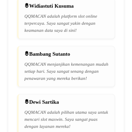
Widiastuti Kusuma
QQMACAN adalah platform slot online
terpercaya. Saya sangat yakin dengan
keamanan data saya di sini!
Bambang Sutanto
QQMACAN menjanjikan kemenangan mudah
setiap hari. Saya sangat senang dengan
penawaran yang mereka berikan!
Dewi Sartika
QQMACAN adalah pilihan utama saya untuk
mencari slot maxwin. Saya sangat puas
dengan layanan mereka!