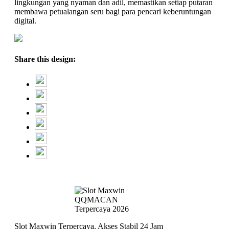
lingkungan yang nyaman dan adil, memastikan setiap putaran
membawa petualangan seru bagi para pencari keberuntungan
digital.
Share this design:
Slot Maxwin Terpercaya, Akses Stabil 24 Jam