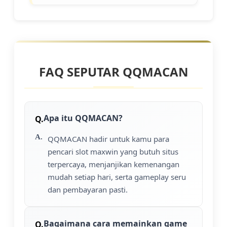
FAQ SEPUTAR QQMACAN
Apa itu QQMACAN?
QQMACAN hadir untuk kamu para
pencari slot maxwin yang butuh situs
terpercaya, menjanjikan kemenangan
mudah setiap hari, serta gameplay seru
dan pembayaran pasti.
Bagaimana cara memainkan game