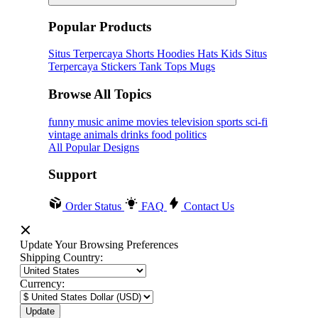
Popular Products
Situs Terpercaya
Shorts
Hoodies
Hats
Kids Situs
Terpercaya
Stickers
Tank Tops
Mugs
Browse All Topics
funny
music
anime
movies
television
sports
sci-fi
vintage
animals
drinks
food
politics
All Popular Designs
Support
Order Status
FAQ
Contact Us
Update Your Browsing Preferences
Shipping Country:
Currency: