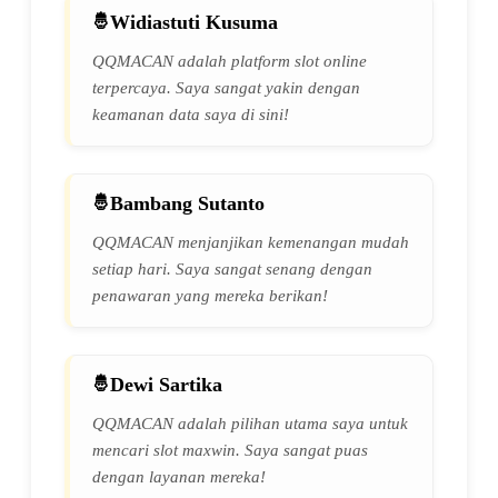
Widiastuti Kusuma
QQMACAN adalah platform slot online
terpercaya. Saya sangat yakin dengan
keamanan data saya di sini!
Bambang Sutanto
QQMACAN menjanjikan kemenangan mudah
setiap hari. Saya sangat senang dengan
penawaran yang mereka berikan!
Dewi Sartika
QQMACAN adalah pilihan utama saya untuk
mencari slot maxwin. Saya sangat puas
dengan layanan mereka!