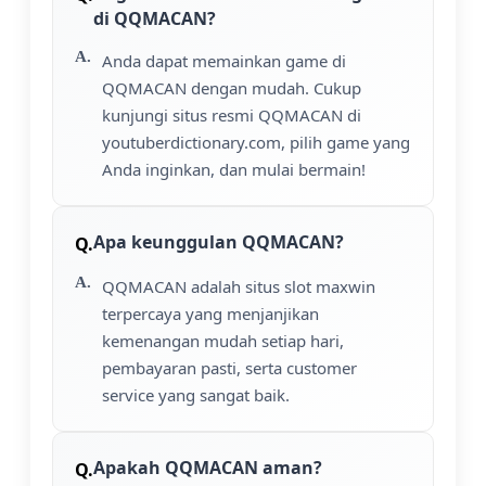
di QQMACAN?
Anda dapat memainkan game di
QQMACAN dengan mudah. Cukup
kunjungi situs resmi QQMACAN di
youtuberdictionary.com, pilih game yang
Anda inginkan, dan mulai bermain!
Apa keunggulan QQMACAN?
QQMACAN adalah situs slot maxwin
terpercaya yang menjanjikan
kemenangan mudah setiap hari,
pembayaran pasti, serta customer
service yang sangat baik.
Apakah QQMACAN aman?