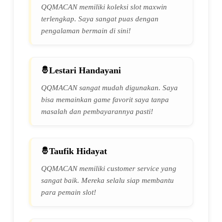
QQMACAN memiliki koleksi slot maxwin
terlengkap. Saya sangat puas dengan
pengalaman bermain di sini!
Lestari Handayani
QQMACAN sangat mudah digunakan. Saya
bisa memainkan game favorit saya tanpa
masalah dan pembayarannya pasti!
Taufik Hidayat
QQMACAN memiliki customer service yang
sangat baik. Mereka selalu siap membantu
para pemain slot!