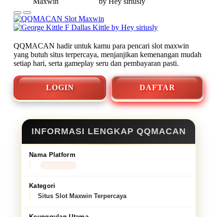
QQMACAN hadir untuk kamu para pencari slot maxwin
yang butuh situs terpercaya, menjanjikan kemenangan mudah
setiap hari, serta gameplay seru dan pembayaran pasti.
LOGIN
DAFTAR
INFORMASI LENGKAP QQMACAN
Nama Platform
QQMACAN
Kategori
Situs Slot Maxwin Terpercaya
Keunggulan Utama