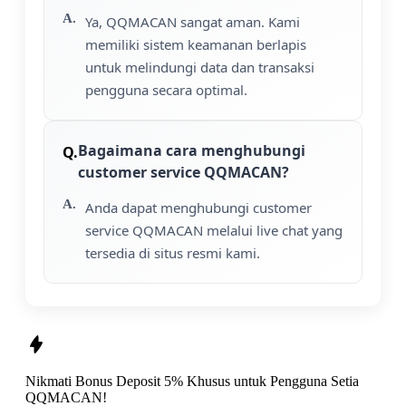
Ya, QQMACAN sangat aman. Kami
memiliki sistem keamanan berlapis
untuk melindungi data dan transaksi
pengguna secara optimal.
Bagaimana cara menghubungi
customer service QQMACAN?
Anda dapat menghubungi customer
service QQMACAN melalui live chat yang
tersedia di situs resmi kami.
Nikmati
Bonus Deposit 5%
Khusus untuk Pengguna Setia
QQMACAN!