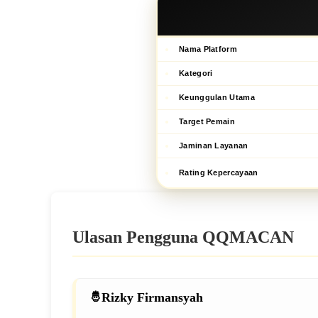
Nama Platform
Kategori
Keunggulan Utama
Target Pemain
Jaminan Layanan
Rating Kepercayaan
Ulasan Pengguna QQMACAN
Rizky Firmansyah