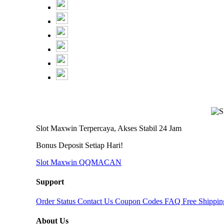
Slot Maxwin Terpercaya, Akses Stabil 24 Jam
Bonus Deposit Setiap Hari!
Slot Maxwin QQMACAN
Support
Order Status
Contact Us
Coupon Codes
FAQ
Free Shippi
About Us