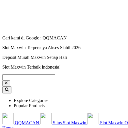
Cari kami di Google : QQMACAN
Slot Maxwin Terpercaya Akses Stabil 2026
Deposit Murah Maxwin Setiap Hari
Slot Maxwin Terbaik Indonesia!
Explore Categories
Popular Products
QQMACAN
Situs Slot Maxwin
Slot Maxwi
Home