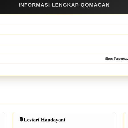
INFORMASI LENGKAP QQMACAN
Situs Terperca
Lestari Handayani