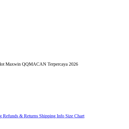
ng
Refunds & Returns
Shipping Info
Size Chart