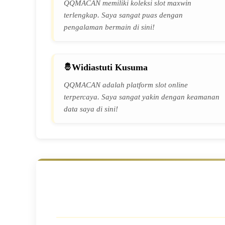
QQMACAN memiliki koleksi slot maxwin
terlengkap. Saya sangat puas dengan
pengalaman bermain di sini!
Widiastuti Kusuma
QQMACAN adalah platform slot online
terpercaya. Saya sangat yakin dengan keamanan
data saya di sini!