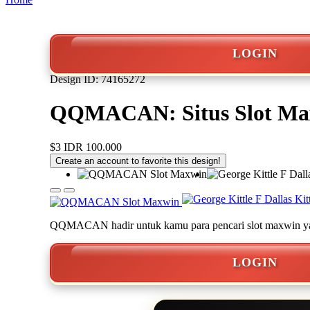
LOGIN
Design ID: 74165272
QQMACAN: Situs Slot Max
$3
IDR 100.000
Create an account to favorite this design!
QQMACAN hadir untuk kamu para pencari slot maxwin yang 
LOGIN