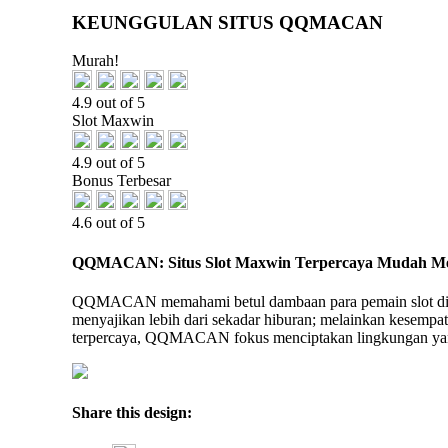
KEUNGGULAN SITUS QQMACAN
Murah!
4.9 out of 5
Slot Maxwin
4.9 out of 5
Bonus Terbesar
4.6 out of 5
QQMACAN: Situs Slot Maxwin Terpercaya Mudah Men
QQMACAN memahami betul dambaan para pemain slot di Indo
menyajikan lebih dari sekadar hiburan; melainkan kesemp
terpercaya, QQMACAN fokus menciptakan lingkungan yang 
Share this design: