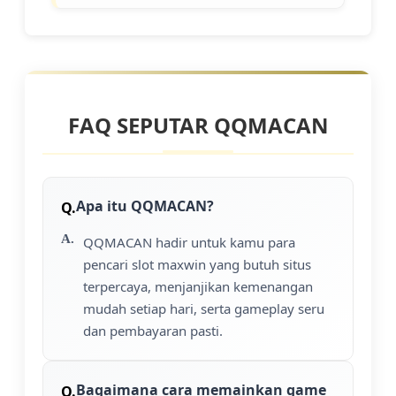
FAQ SEPUTAR QQMACAN
Apa itu QQMACAN?
QQMACAN hadir untuk kamu para
pencari slot maxwin yang butuh situs
terpercaya, menjanjikan kemenangan
mudah setiap hari, serta gameplay seru
dan pembayaran pasti.
Bagaimana cara memainkan game