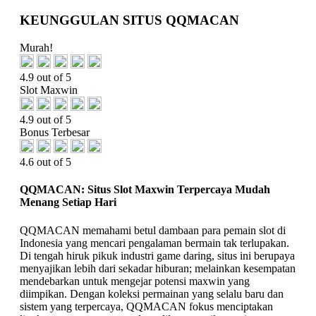
KEUNGGULAN SITUS QQMACAN
Murah!
4.9 out of 5
Slot Maxwin
4.9 out of 5
Bonus Terbesar
4.6 out of 5
QQMACAN: Situs Slot Maxwin Terpercaya Mudah
Menang Setiap Hari
QQMACAN memahami betul dambaan para pemain slot di
Indonesia yang mencari pengalaman bermain tak terlupakan.
Di tengah hiruk pikuk industri game daring, situs ini berupaya
menyajikan lebih dari sekadar hiburan; melainkan kesempatan
mendebarkan untuk mengejar potensi maxwin yang
diimpikan. Dengan koleksi permainan yang selalu baru dan
sistem yang terpercaya, QQMACAN fokus menciptakan