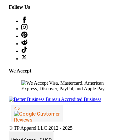
Follow Us
We Accept
© TP Apparel LLC 2012 - 2025