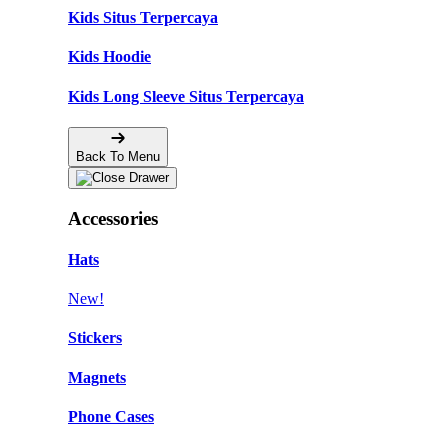
Kids Situs Terpercaya
Kids Hoodie
Kids Long Sleeve Situs Terpercaya
Back To Menu
Accessories
Hats
New!
Stickers
Magnets
Phone Cases