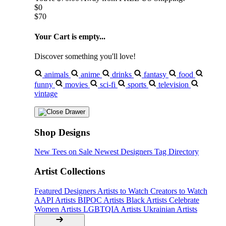
$0
$70
Your Cart is empty...
Discover something you'll love!
animals
anime
drinks
fantasy
food
funny
movies
sci-fi
sports
television
vintage
Shop Designs
New Tees on Sale
Newest Designers
Tag Directory
Artist Collections
Featured Designers
Artists to Watch
Creators to Watch
AAPI Artists
BIPOC Artists
Black Artists
Celebrate
Women Artists
LGBTQIA Artists
Ukrainian Artists