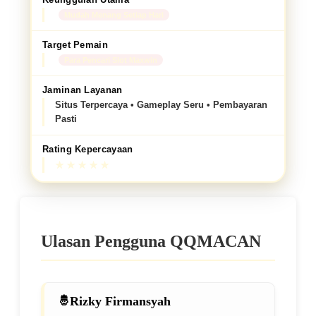
Mudah Menang Setiap Hari
Target Pemain
Para Pencari Slot Maxwin
Jaminan Layanan
Situs Terpercaya • Gameplay Seru • Pembayaran
Pasti
Rating Kepercayaan
Ulasan Pengguna QQMACAN
Rizky Firmansyah