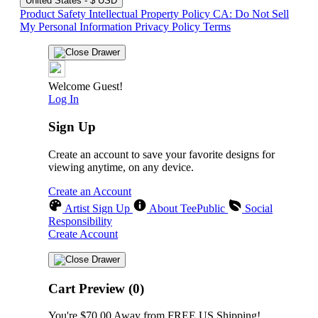
United States - $ USD
Product Safety
Intellectual Property Policy
CA: Do Not Sell
My Personal Information
Privacy Policy
Terms
Welcome Guest!
Log In
Sign Up
Create an account to save your favorite designs for
viewing anytime, on any device.
Create an Account
Artist Sign Up
About TeePublic
Social
Responsibility
Create Account
Cart Preview (0)
You're
$70.00
Away from
FREE US Shipping!