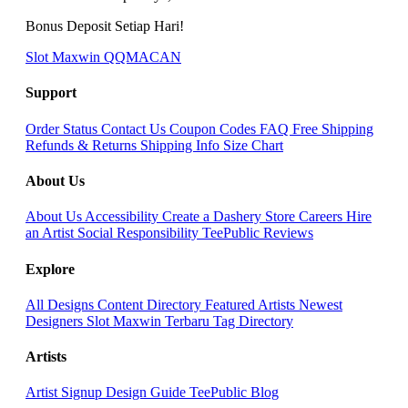
Bonus Deposit Setiap Hari!
Slot Maxwin QQMACAN
Support
Order Status
Contact Us
Coupon Codes
FAQ
Free Shipping
Refunds & Returns
Shipping Info
Size Chart
About Us
About Us
Accessibility
Create a Dashery Store
Careers
Hire
an Artist
Social Responsibility
TeePublic Reviews
Explore
All Designs
Content Directory
Featured Artists
Newest
Designers
Slot Maxwin Terbaru
Tag Directory
Artists
Artist Signup
Design Guide
TeePublic Blog