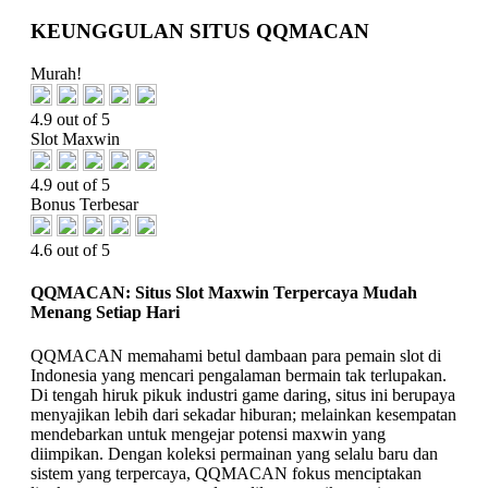
KEUNGGULAN SITUS QQMACAN
Murah!
4.9 out of 5
Slot Maxwin
4.9 out of 5
Bonus Terbesar
4.6 out of 5
QQMACAN: Situs Slot Maxwin Terpercaya Mudah
Menang Setiap Hari
QQMACAN memahami betul dambaan para pemain slot di
Indonesia yang mencari pengalaman bermain tak terlupakan.
Di tengah hiruk pikuk industri game daring, situs ini berupaya
menyajikan lebih dari sekadar hiburan; melainkan kesempatan
mendebarkan untuk mengejar potensi maxwin yang
diimpikan. Dengan koleksi permainan yang selalu baru dan
sistem yang terpercaya, QQMACAN fokus menciptakan