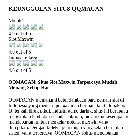
KEUNGGULAN SITUS QQMACAN
Murah!
4.9 out of 5
Slot Maxwin
4.9 out of 5
Bonus Terbesar
4.6 out of 5
QQMACAN: Situs Slot Maxwin Terpercaya Mudah
Menang Setiap Hari
QQMACAN memahami betul dambaan para pemain slot di
Indonesia yang mencari pengalaman bermain tak terlupakan.
Di tengah hiruk pikuk industri game daring, situs ini berupaya
menyajikan lebih dari sekadar hiburan; melainkan kesempatan
mendebarkan untuk mengejar potensi maxwin yang
diimpikan. Dengan koleksi permainan yang selalu baru dan
sistem yang terpercaya, QQMACAN fokus menciptakan