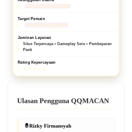
Mudah Menang Setiap Hari
Target Pemain
Para Pencari Slot Maxwin
Jaminan Layanan
Situs Terpercaya • Gameplay Seru • Pembayaran
Pasti
Rating Kepercayaan
Ulasan Pengguna QQMACAN
Rizky Firmansyah