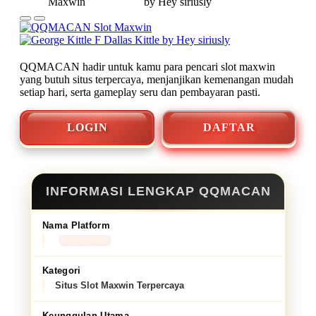
QQMACAN hadir untuk kamu para pencari slot maxwin
yang butuh situs terpercaya, menjanjikan kemenangan mudah
setiap hari, serta gameplay seru dan pembayaran pasti.
LOGIN
DAFTAR
INFORMASI LENGKAP QQMACAN
Nama Platform
QQMACAN
Kategori
Situs Slot Maxwin Terpercaya
Keunggulan Utama