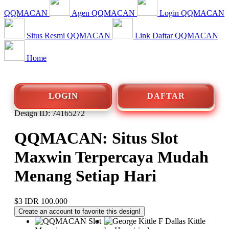
QQMACAN
Agen QQMACAN
Login QQMACAN
Situs Resmi QQMACAN
Link Daftar QQMACAN
Home
LOGIN
DAFTAR
Design ID: 74165272
QQMACAN: Situs Slot
Maxwin Terpercaya Mudah
Menang Setiap Hari
$3
IDR 100.000
Create an account to favorite this design!