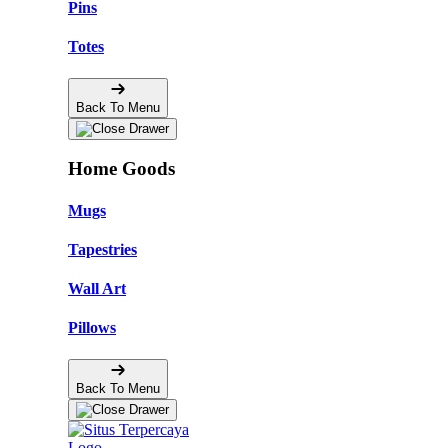
Pins
Totes
Back To Menu
Home Goods
Mugs
Tapestries
Wall Art
Pillows
Back To Menu