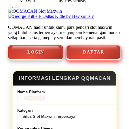
QQMACAN hadir untuk kamu para pencari slot maxwin
yang butuh situs terpercaya, menjanjikan kemenangan mudah
setiap hari, serta gameplay seru dan pembayaran pasti.
LOGIN
DAFTAR
INFORMASI LENGKAP QQMACAN
Nama Platform
QQMACAN
Kategori
Situs Slot Maxwin Terpercaya
Keunggulan Utama