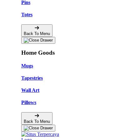
Pins
Totes
Back To Menu
Home Goods
Mugs
Tapestries
Wall Art
Pillows
Back To Menu