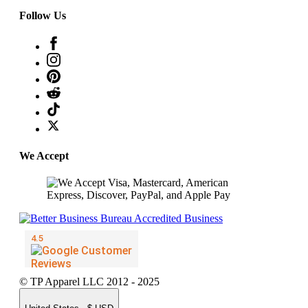
Follow Us
We Accept
© TP Apparel LLC 2012 - 2025