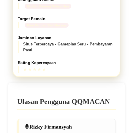
Mudah Menang Setiap Hari
Target Pemain
Para Pencari Slot Maxwin
Jaminan Layanan
Situs Terpercaya • Gameplay Seru • Pembayaran
Pasti
Rating Kepercayaan
Ulasan Pengguna QQMACAN
Rizky Firmansyah