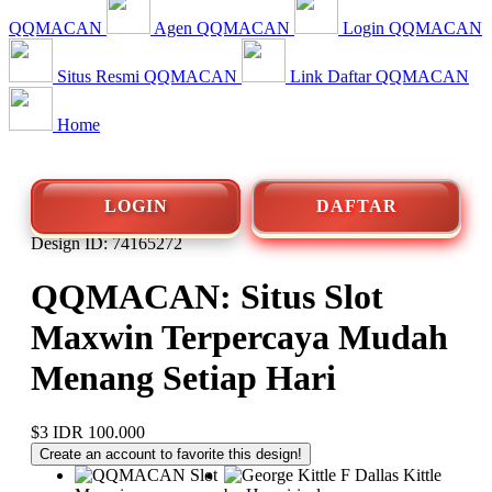
QQMACAN
Agen QQMACAN
Login QQMACAN
Situs Resmi QQMACAN
Link Daftar QQMACAN
Home
LOGIN
DAFTAR
Design ID: 74165272
QQMACAN: Situs Slot
Maxwin Terpercaya Mudah
Menang Setiap Hari
$3
IDR 100.000
Create an account to favorite this design!