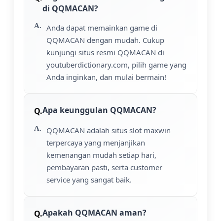
di QQMACAN?
Anda dapat memainkan game di
QQMACAN dengan mudah. Cukup
kunjungi situs resmi QQMACAN di
youtuberdictionary.com, pilih game yang
Anda inginkan, dan mulai bermain!
Apa keunggulan QQMACAN?
QQMACAN adalah situs slot maxwin
terpercaya yang menjanjikan
kemenangan mudah setiap hari,
pembayaran pasti, serta customer
service yang sangat baik.
Apakah QQMACAN aman?