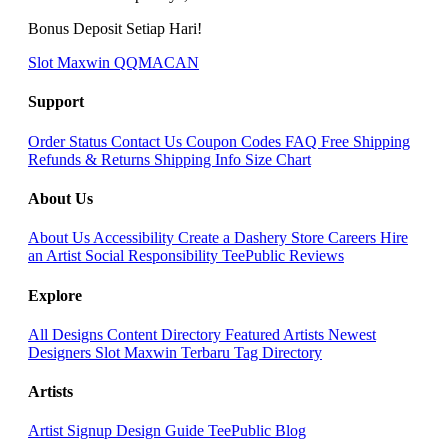
Bonus Deposit Setiap Hari!
Slot Maxwin QQMACAN
Support
Order Status
Contact Us
Coupon Codes
FAQ
Free Shipping
Refunds & Returns
Shipping Info
Size Chart
About Us
About Us
Accessibility
Create a Dashery Store
Careers
Hire
an Artist
Social Responsibility
TeePublic Reviews
Explore
All Designs
Content Directory
Featured Artists
Newest
Designers
Slot Maxwin Terbaru
Tag Directory
Artists
Artist Signup
Design Guide
TeePublic Blog