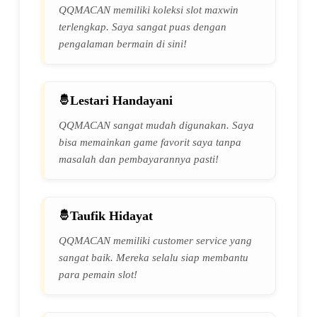
QQMACAN memiliki koleksi slot maxwin
terlengkap. Saya sangat puas dengan
pengalaman bermain di sini!
Lestari Handayani
QQMACAN sangat mudah digunakan. Saya
bisa memainkan game favorit saya tanpa
masalah dan pembayarannya pasti!
Taufik Hidayat
QQMACAN memiliki customer service yang
sangat baik. Mereka selalu siap membantu
para pemain slot!