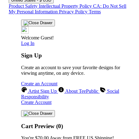
United States - $ USD
Product Safety
Intellectual Property Policy
CA: Do Not Sell
My Personal Information
Privacy Policy
Terms
Welcome Guest!
Log In
Sign Up
Create an account to save your favorite designs for
viewing anytime, on any device.
Create an Account
Artist Sign Up
About TeePublic
Social
Responsibility
Create Account
Cart Preview (0)
You're
$70.00
Away from
FREE US Shipping!