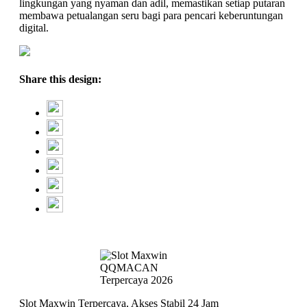
lingkungan yang nyaman dan adil, memastikan setiap putaran
membawa petualangan seru bagi para pencari keberuntungan
digital.
Share this design:
Slot Maxwin Terpercaya, Akses Stabil 24 Jam