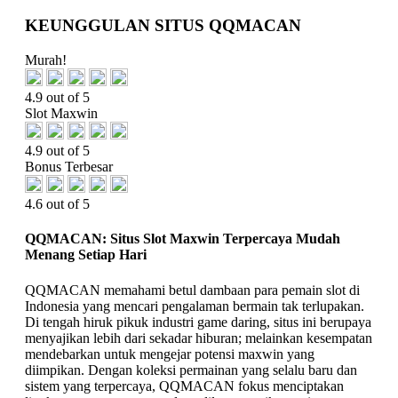
KEUNGGULAN SITUS QQMACAN
Murah!
4.9 out of 5
Slot Maxwin
4.9 out of 5
Bonus Terbesar
4.6 out of 5
QQMACAN: Situs Slot Maxwin Terpercaya Mudah
Menang Setiap Hari
QQMACAN memahami betul dambaan para pemain slot di
Indonesia yang mencari pengalaman bermain tak terlupakan.
Di tengah hiruk pikuk industri game daring, situs ini berupaya
menyajikan lebih dari sekadar hiburan; melainkan kesempatan
mendebarkan untuk mengejar potensi maxwin yang
diimpikan. Dengan koleksi permainan yang selalu baru dan
sistem yang terpercaya, QQMACAN fokus menciptakan