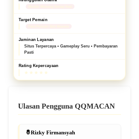
Mudah Menang Setiap Hari
Target Pemain
Para Pencari Slot Maxwin
Jaminan Layanan
Situs Terpercaya • Gameplay Seru • Pembayaran
Pasti
Rating Kepercayaan
Ulasan Pengguna QQMACAN
Rizky Firmansyah