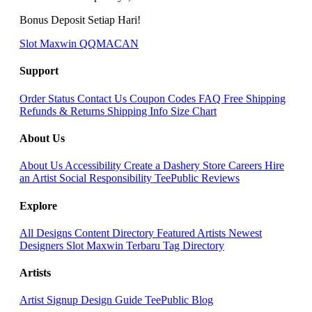
Bonus Deposit Setiap Hari!
Slot Maxwin QQMACAN
Support
Order Status
Contact Us
Coupon Codes
FAQ
Free Shipping
Refunds & Returns
Shipping Info
Size Chart
About Us
About Us
Accessibility
Create a Dashery Store
Careers
Hire
an Artist
Social Responsibility
TeePublic Reviews
Explore
All Designs
Content Directory
Featured Artists
Newest
Designers
Slot Maxwin Terbaru
Tag Directory
Artists
Artist Signup
Design Guide
TeePublic Blog