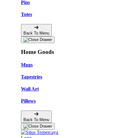
Pins
Totes
Back To Menu
Home Goods
Mugs
Tapestries
Wall Art
Pillows
Back To Menu