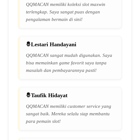
QQMACAN memiliki koleksi slot maxwin
terlengkap. Saya sangat puas dengan
pengalaman bermain di sini!
Lestari Handayani
QQMACAN sangat mudah digunakan. Saya
bisa memainkan game favorit saya tanpa
masalah dan pembayarannya pasti!
Taufik Hidayat
QQMACAN memiliki customer service yang
sangat baik. Mereka selalu siap membantu
para pemain slot!