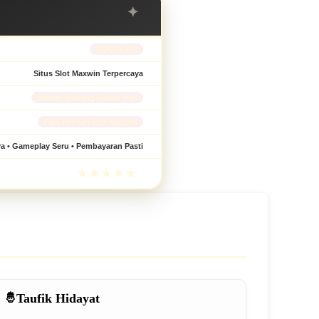
QQMACAN
Situs Slot Maxwin Terpercaya
Mudah Menang Setiap Hari
Para Pencari Slot Maxwin
ya • Gameplay Seru • Pembayaran Pasti
Taufik Hidayat