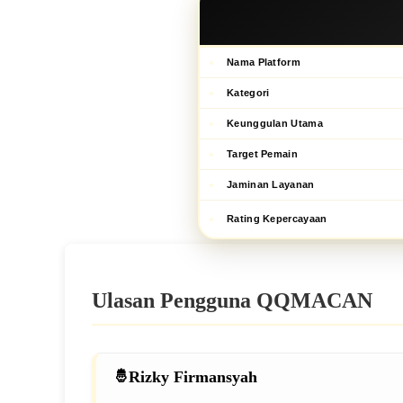
Nama Platform
Kategori
Keunggulan Utama
Target Pemain
Jaminan Layanan
Rating Kepercayaan
Ulasan Pengguna QQMACAN
Rizky Firmansyah