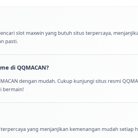
cari slot maxwin yang butuh situs terpercaya, menjanji
n pasti.
ame di QQMACAN?
ACAN dengan mudah. Cukup kunjungi situs resmi QQMACAN
i bermain!
terpercaya yang menjanjikan kemenangan mudah setiap ha