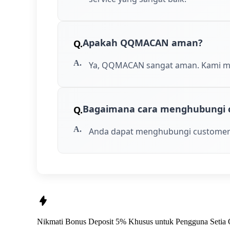
Apakah QQMACAN aman?
Ya, QQMACAN sangat aman. Kami mem
Bagaimana cara menghubungi 
Anda dapat menghubungi customer se
Nikmati
Bonus Deposit 5%
Khusus untuk Pengguna Setia