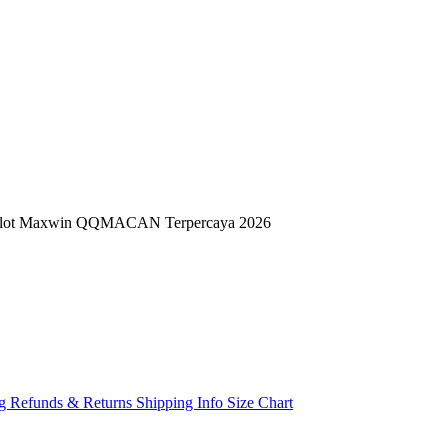
ng
Refunds & Returns
Shipping Info
Size Chart