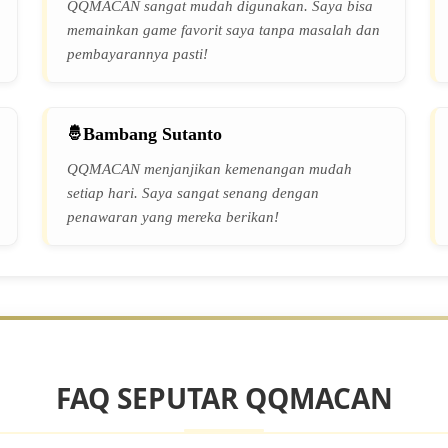
QQMACAN sangat mudah digunakan. Saya bisa
memainkan game favorit saya tanpa masalah dan
pembayarannya pasti!
Bambang Sutanto
QQMACAN menjanjikan kemenangan mudah
setiap hari. Saya sangat senang dengan
penawaran yang mereka berikan!
FAQ SEPUTAR QQMACAN