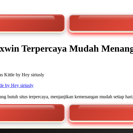
win Terpercaya Mudah Menang 
butuh situs terpercaya, menjanjikan kemenangan mudah setiap hari, 