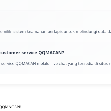
iliki sistem keamanan berlapis untuk melindungi data da
customer service QQMACAN?
rvice QQMACAN melalui live chat yang tersedia di situs r
QQMACAN!