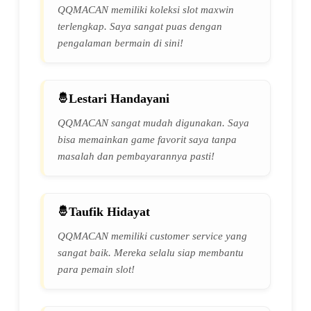
QQMACAN memiliki koleksi slot maxwin
terlengkap. Saya sangat puas dengan
pengalaman bermain di sini!
Lestari Handayani
QQMACAN sangat mudah digunakan. Saya
bisa memainkan game favorit saya tanpa
masalah dan pembayarannya pasti!
Taufik Hidayat
QQMACAN memiliki customer service yang
sangat baik. Mereka selalu siap membantu
para pemain slot!