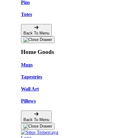
Pins
Totes
Back To Menu
Home Goods
Mugs
Tapestries
Wall Art
Pillows
Back To Menu