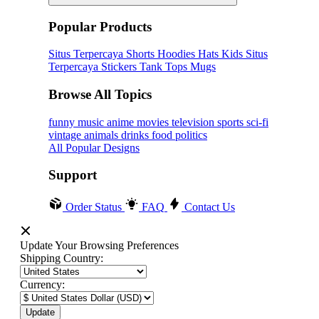
Popular Products
Situs Terpercaya
Shorts
Hoodies
Hats
Kids Situs
Terpercaya
Stickers
Tank Tops
Mugs
Browse All Topics
funny
music
anime
movies
television
sports
sci-fi
vintage
animals
drinks
food
politics
All Popular Designs
Support
Order Status
FAQ
Contact Us
Update Your Browsing Preferences
Shipping Country:
Currency: