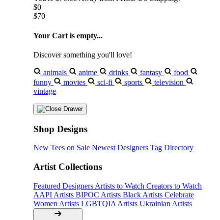
$0
$70
Your Cart is empty...
Discover something you'll love!
animals
anime
drinks
fantasy
food
funny
movies
sci-fi
sports
television
vintage
Shop Designs
New Tees on Sale
Newest Designers
Tag Directory
Artist Collections
Featured Designers
Artists to Watch
Creators to Watch
AAPI Artists
BIPOC Artists
Black Artists
Celebrate
Women Artists
LGBTQIA Artists
Ukrainian Artists