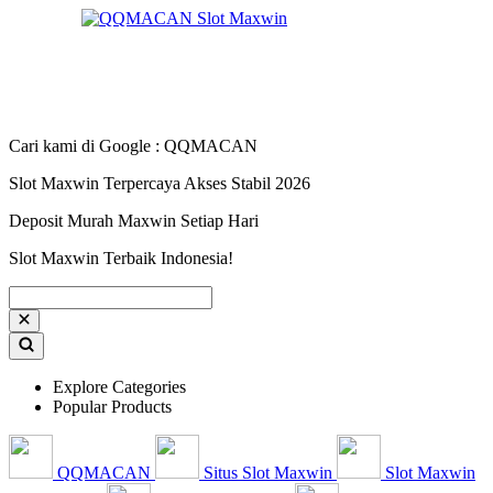
Cari kami di Google : QQMACAN
Slot Maxwin Terpercaya Akses Stabil 2026
Deposit Murah Maxwin Setiap Hari
Slot Maxwin Terbaik Indonesia!
Explore Categories
Popular Products
QQMACAN
Situs Slot Maxwin
Slot Maxwin