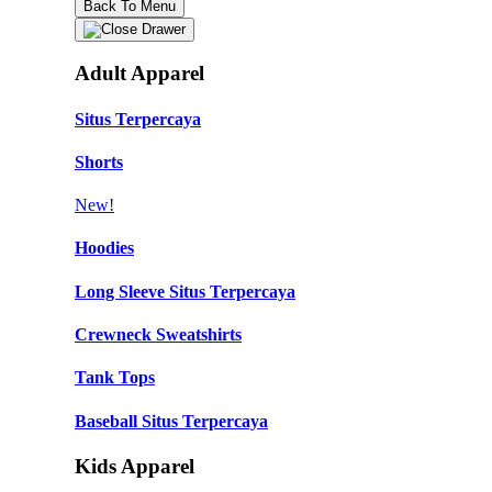
Back To Menu
Adult Apparel
Situs Terpercaya
Shorts
New!
Hoodies
Long Sleeve Situs Terpercaya
Crewneck Sweatshirts
Tank Tops
Baseball Situs Terpercaya
Kids Apparel