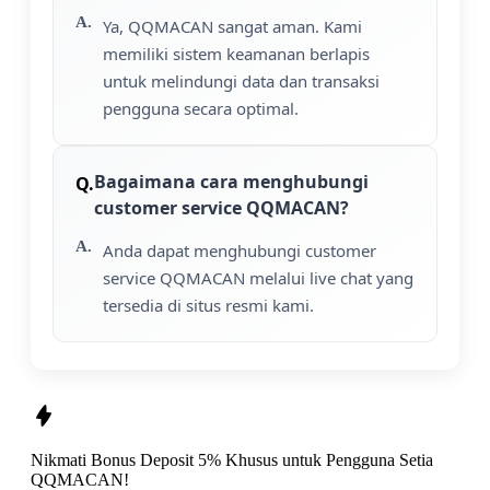
Ya, QQMACAN sangat aman. Kami
memiliki sistem keamanan berlapis
untuk melindungi data dan transaksi
pengguna secara optimal.
Bagaimana cara menghubungi
customer service QQMACAN?
Anda dapat menghubungi customer
service QQMACAN melalui live chat yang
tersedia di situs resmi kami.
Nikmati
Bonus Deposit 5%
Khusus untuk Pengguna Setia
QQMACAN!