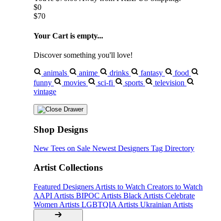
$0
$70
Your Cart is empty...
Discover something you'll love!
animals
anime
drinks
fantasy
food
funny
movies
sci-fi
sports
television
vintage
Shop Designs
New Tees on Sale
Newest Designers
Tag Directory
Artist Collections
Featured Designers
Artists to Watch
Creators to Watch
AAPI Artists
BIPOC Artists
Black Artists
Celebrate
Women Artists
LGBTQIA Artists
Ukrainian Artists