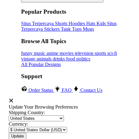
Popular Products
Situs Terpercaya
Shorts
Hoodies
Hats
Kids Situs
Terpercaya
Stickers
Tank Tops
Mugs
Browse All Topics
funny
music
anime
movies
television
sports
sci-fi
vintage
animals
drinks
food
politics
All Popular Designs
Support
Order Status
FAQ
Contact Us
Update Your Browsing Preferences
Shipping Country:
Currency: