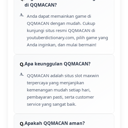
di QQMACAN?
Anda dapat memainkan game di
QQMACAN dengan mudah. Cukup
kunjungi situs resmi QQMACAN di
youtuberdictionary.com, pilih game yang
Anda inginkan, dan mulai bermain!
Apa keunggulan QQMACAN?
QQMACAN adalah situs slot maxwin
terpercaya yang menjanjikan
kemenangan mudah setiap hari,
pembayaran pasti, serta customer
service yang sangat baik.
Apakah QQMACAN aman?