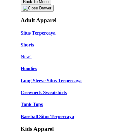
Back To Menu
Adult Apparel
Situs Terpercaya
Shorts
New!
Hoodies
Long Sleeve Situs Terpercaya
Crewneck Sweatshirts
Tank Tops
Baseball Situs Terpercaya
Kids Apparel