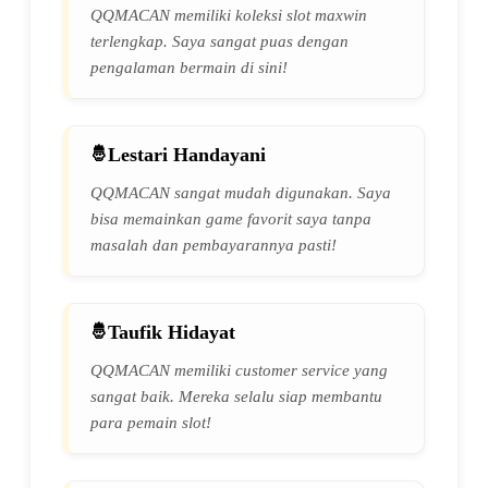
QQMACAN memiliki koleksi slot maxwin
terlengkap. Saya sangat puas dengan
pengalaman bermain di sini!
Lestari Handayani
QQMACAN sangat mudah digunakan. Saya
bisa memainkan game favorit saya tanpa
masalah dan pembayarannya pasti!
Taufik Hidayat
QQMACAN memiliki customer service yang
sangat baik. Mereka selalu siap membantu
para pemain slot!