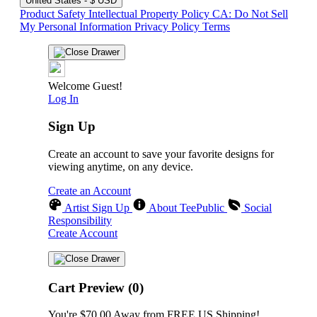
United States - $ USD
Product Safety
Intellectual Property Policy
CA: Do Not Sell
My Personal Information
Privacy Policy
Terms
Welcome Guest!
Log In
Sign Up
Create an account to save your favorite designs for
viewing anytime, on any device.
Create an Account
Artist Sign Up
About TeePublic
Social
Responsibility
Create Account
Cart Preview (0)
You're
$70.00
Away from
FREE US Shipping!