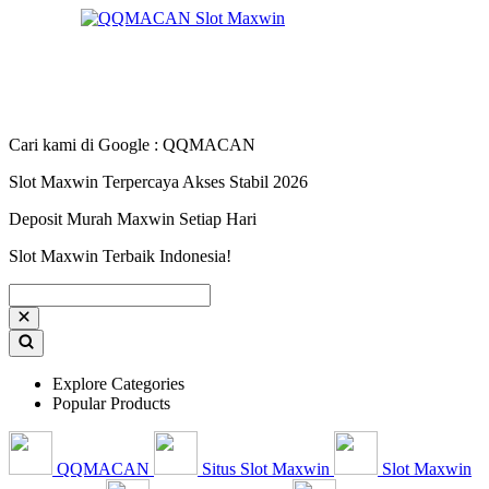
Cari kami di Google : QQMACAN
Slot Maxwin Terpercaya Akses Stabil 2026
Deposit Murah Maxwin Setiap Hari
Slot Maxwin Terbaik Indonesia!
Explore Categories
Popular Products
QQMACAN
Situs Slot Maxwin
Slot Maxwin