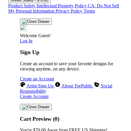
United States - $ USD
Product Safety
Intellectual Property Policy
CA: Do Not Sell
My Personal Information
Privacy Policy
Terms
Welcome Guest!
Log In
Sign Up
Create an account to save your favorite designs for
viewing anytime, on any device.
Create an Account
Artist Sign Up
About TeePublic
Social
Responsibility
Create Account
Cart Preview (0)
You're
$70.00
Away from
FREE US Shipping!