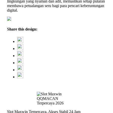
lingkungan yang nyaman dan adil, memastikan setiap putaran
membawa petualangan seru bagi para pencari keberuntungan
digital.
Share this design:
Slot Maxwin Terpercaya, Akses Stabil 24 Jam