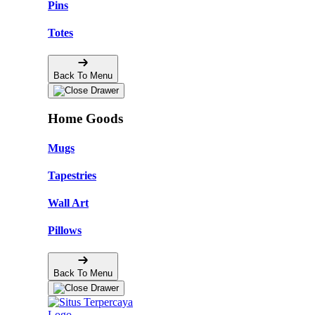
Pins
Totes
Back To Menu
Home Goods
Mugs
Tapestries
Wall Art
Pillows
Back To Menu