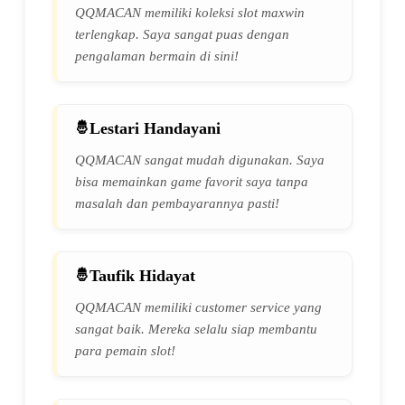
QQMACAN memiliki koleksi slot maxwin
terlengkap. Saya sangat puas dengan
pengalaman bermain di sini!
Lestari Handayani
QQMACAN sangat mudah digunakan. Saya
bisa memainkan game favorit saya tanpa
masalah dan pembayarannya pasti!
Taufik Hidayat
QQMACAN memiliki customer service yang
sangat baik. Mereka selalu siap membantu
para pemain slot!