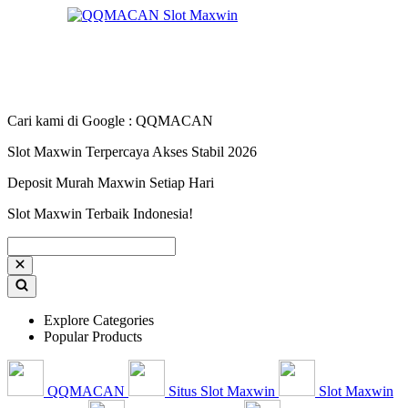
Cari kami di Google : QQMACAN
Slot Maxwin Terpercaya Akses Stabil 2026
Deposit Murah Maxwin Setiap Hari
Slot Maxwin Terbaik Indonesia!
Explore Categories
Popular Products
QQMACAN
Situs Slot Maxwin
Slot Maxwin