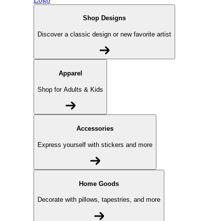
Shop Designs
Discover a classic design or new favorite artist
Apparel
Shop for Adults & Kids
Accessories
Express yourself with stickers and more
Home Goods
Decorate with pillows, tapestries, and more