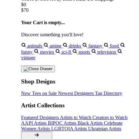
$0
$70
Your Cart is empty...
Discover something you'll love!
animals
anime
drinks
fantasy
food
funny
movies
sci-fi
sports
television
vintage
Shop Designs
New Tees on Sale
Newest Designers
Tag Directory
Artist Collections
Featured Designers
Artists to Watch
Creators to Watch
AAPI Artists
BIPOC Artists
Black Artists
Celebrate
Women Artists
LGBTQIA Artists
Ukrainian Artists