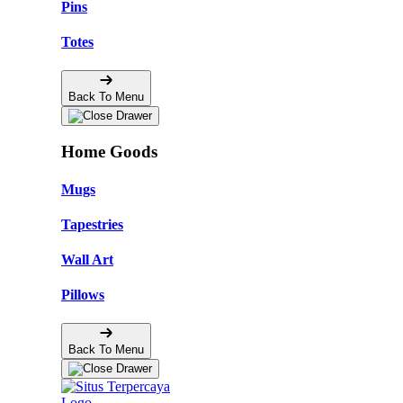
Pins
Totes
Back To Menu
Home Goods
Mugs
Tapestries
Wall Art
Pillows
Back To Menu