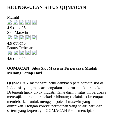
KEUNGGULAN SITUS QQMACAN
Murah!
4.9 out of 5
Slot Maxwin
4.9 out of 5
Bonus Terbesar
4.6 out of 5
QQMACAN: Situs Slot Maxwin Terpercaya Mudah
Menang Setiap Hari
QQMACAN memahami betul dambaan para pemain slot di
Indonesia yang mencari pengalaman bermain tak terlupakan.
Di tengah hiruk pikuk industri game daring, situs ini berupaya
menyajikan lebih dari sekadar hiburan; melainkan kesempatan
mendebarkan untuk mengejar potensi maxwin yang
diimpikan. Dengan koleksi permainan yang selalu baru dan
sistem yang terpercaya, QQMACAN fokus menciptakan