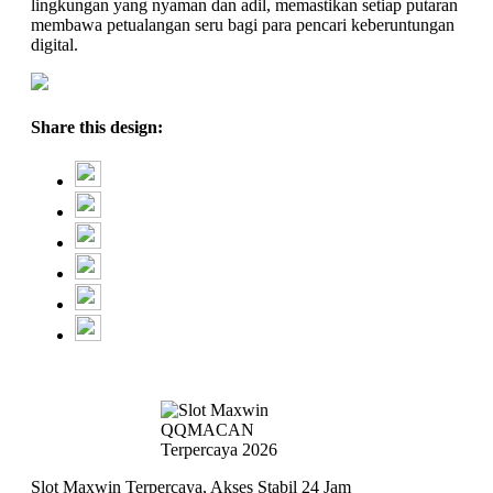
lingkungan yang nyaman dan adil, memastikan setiap putaran
membawa petualangan seru bagi para pencari keberuntungan
digital.
Share this design:
Slot Maxwin Terpercaya, Akses Stabil 24 Jam