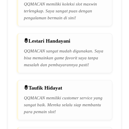
QQMACAN memiliki koleksi slot maxwin
terlengkap. Saya sangat puas dengan
pengalaman bermain di sini!
Lestari Handayani
QQMACAN sangat mudah digunakan. Saya
bisa memainkan game favorit saya tanpa
masalah dan pembayarannya pasti!
Taufik Hidayat
QQMACAN memiliki customer service yang
sangat baik. Mereka selalu siap membantu
para pemain slot!