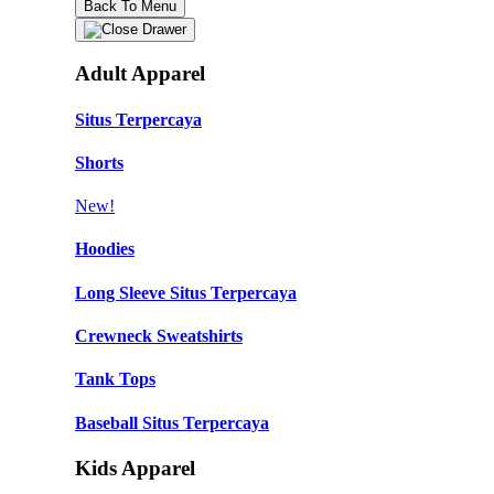
Back To Menu
Adult Apparel
Situs Terpercaya
Shorts
New!
Hoodies
Long Sleeve Situs Terpercaya
Crewneck Sweatshirts
Tank Tops
Baseball Situs Terpercaya
Kids Apparel