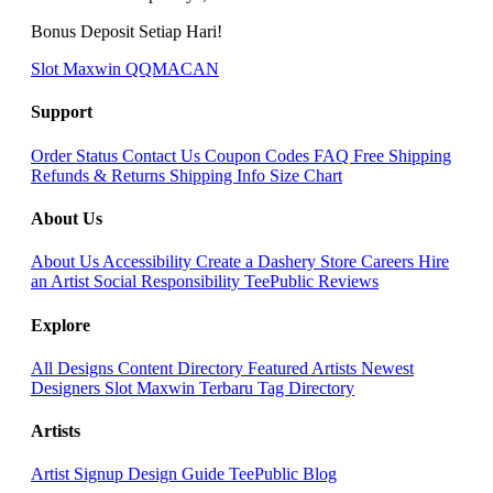
Bonus Deposit Setiap Hari!
Slot Maxwin QQMACAN
Support
Order Status
Contact Us
Coupon Codes
FAQ
Free Shipping
Refunds & Returns
Shipping Info
Size Chart
About Us
About Us
Accessibility
Create a Dashery Store
Careers
Hire
an Artist
Social Responsibility
TeePublic Reviews
Explore
All Designs
Content Directory
Featured Artists
Newest
Designers
Slot Maxwin Terbaru
Tag Directory
Artists
Artist Signup
Design Guide
TeePublic Blog