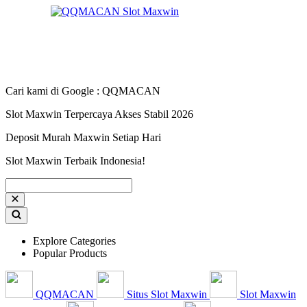
Cari kami di Google : QQMACAN
Slot Maxwin Terpercaya Akses Stabil 2026
Deposit Murah Maxwin Setiap Hari
Slot Maxwin Terbaik Indonesia!
Explore Categories
Popular Products
QQMACAN
Situs Slot Maxwin
Slot Maxwin