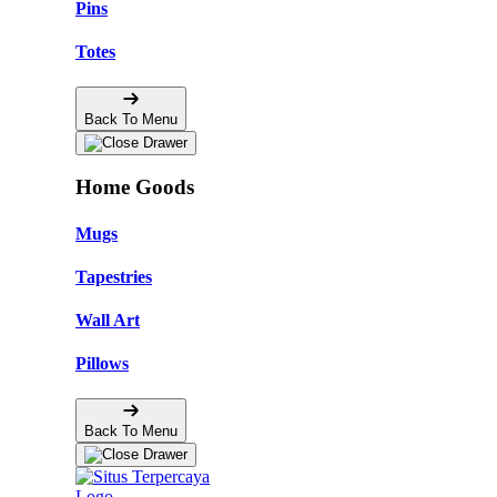
Pins
Totes
Back To Menu
Home Goods
Mugs
Tapestries
Wall Art
Pillows
Back To Menu