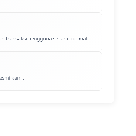
n transaksi pengguna secara optimal.
esmi kami.