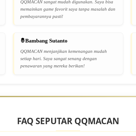
QQMACAN sangat mudah digunakan. Saya bisa
memainkan game favorit saya tanpa masalah dan
pembayarannya pasti!
Bambang Sutanto
QQMACAN menjanjikan kemenangan mudah
setiap hari. Saya sangat senang dengan
penawaran yang mereka berikan!
FAQ SEPUTAR QQMACAN