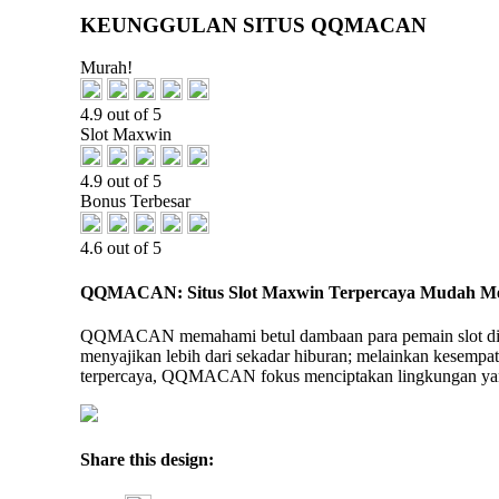
KEUNGGULAN SITUS QQMACAN
Murah!
4.9 out of 5
Slot Maxwin
4.9 out of 5
Bonus Terbesar
4.6 out of 5
QQMACAN: Situs Slot Maxwin Terpercaya Mudah Men
QQMACAN memahami betul dambaan para pemain slot di Indo
menyajikan lebih dari sekadar hiburan; melainkan kesemp
terpercaya, QQMACAN fokus menciptakan lingkungan yang 
Share this design: