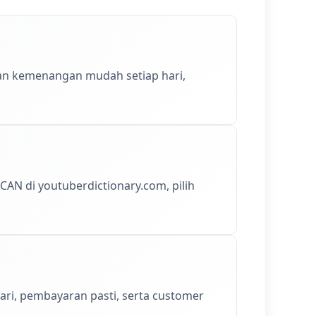
kan kemenangan mudah setiap hari,
 di youtuberdictionary.com, pilih
ri, pembayaran pasti, serta customer