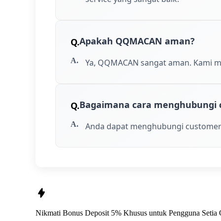
Apakah QQMACAN aman?
Ya, QQMACAN sangat aman. Kami mem
Bagaimana cara menghubungi 
Anda dapat menghubungi customer se
Nikmati
Bonus Deposit 5%
Khusus untuk Pengguna Setia