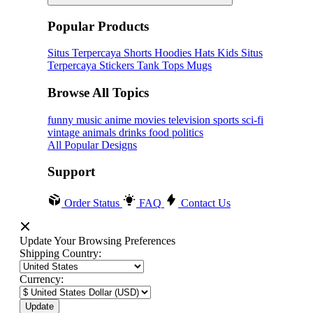
Popular Products
Situs Terpercaya
Shorts
Hoodies
Hats
Kids Situs
Terpercaya
Stickers
Tank Tops
Mugs
Browse All Topics
funny
music
anime
movies
television
sports
sci-fi
vintage
animals
drinks
food
politics
All Popular Designs
Support
Order Status
FAQ
Contact Us
Update Your Browsing Preferences
Shipping Country:
Currency: