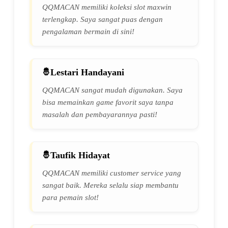
QQMACAN memiliki koleksi slot maxwin
terlengkap. Saya sangat puas dengan
pengalaman bermain di sini!
Lestari Handayani
QQMACAN sangat mudah digunakan. Saya
bisa memainkan game favorit saya tanpa
masalah dan pembayarannya pasti!
Taufik Hidayat
QQMACAN memiliki customer service yang
sangat baik. Mereka selalu siap membantu
para pemain slot!