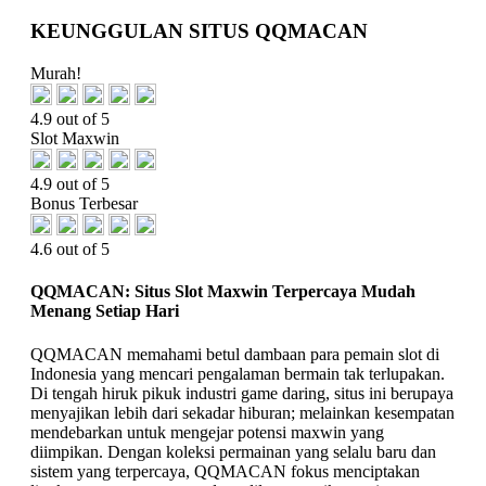
KEUNGGULAN SITUS QQMACAN
Murah!
4.9 out of 5
Slot Maxwin
4.9 out of 5
Bonus Terbesar
4.6 out of 5
QQMACAN: Situs Slot Maxwin Terpercaya Mudah
Menang Setiap Hari
QQMACAN memahami betul dambaan para pemain slot di
Indonesia yang mencari pengalaman bermain tak terlupakan.
Di tengah hiruk pikuk industri game daring, situs ini berupaya
menyajikan lebih dari sekadar hiburan; melainkan kesempatan
mendebarkan untuk mengejar potensi maxwin yang
diimpikan. Dengan koleksi permainan yang selalu baru dan
sistem yang terpercaya, QQMACAN fokus menciptakan