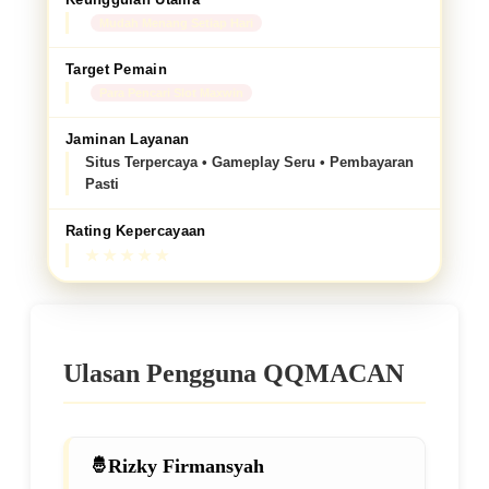
Mudah Menang Setiap Hari
Target Pemain
Para Pencari Slot Maxwin
Jaminan Layanan
Situs Terpercaya • Gameplay Seru • Pembayaran
Pasti
Rating Kepercayaan
Ulasan Pengguna QQMACAN
Rizky Firmansyah