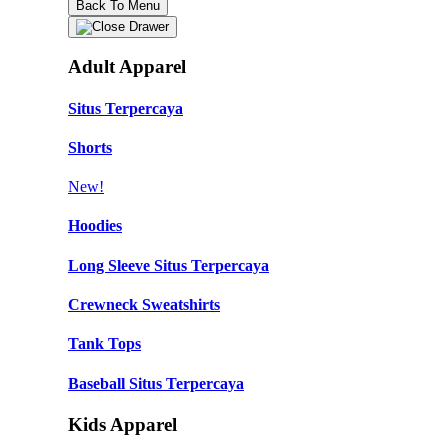
Back To Menu
Adult Apparel
Situs Terpercaya
Shorts
New!
Hoodies
Long Sleeve Situs Terpercaya
Crewneck Sweatshirts
Tank Tops
Baseball Situs Terpercaya
Kids Apparel