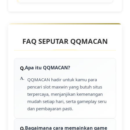
FAQ SEPUTAR QQMACAN
Apa itu QQMACAN?
QQMACAN hadir untuk kamu para
pencari slot maxwin yang butuh situs
terpercaya, menjanjikan kemenangan
mudah setiap hari, serta gameplay seru
dan pembayaran pasti.
Bagaimana cara memainkan game