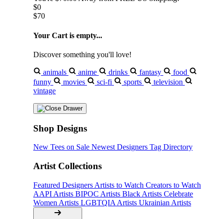
$0
$70
Your Cart is empty...
Discover something you'll love!
animals
anime
drinks
fantasy
food
funny
movies
sci-fi
sports
television
vintage
Shop Designs
New Tees on Sale
Newest Designers
Tag Directory
Artist Collections
Featured Designers
Artists to Watch
Creators to Watch
AAPI Artists
BIPOC Artists
Black Artists
Celebrate
Women Artists
LGBTQIA Artists
Ukrainian Artists