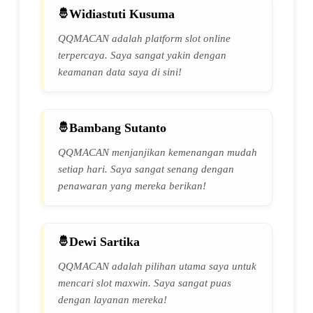
Widiastuti Kusuma
QQMACAN adalah platform slot online
terpercaya. Saya sangat yakin dengan
keamanan data saya di sini!
Bambang Sutanto
QQMACAN menjanjikan kemenangan mudah
setiap hari. Saya sangat senang dengan
penawaran yang mereka berikan!
Dewi Sartika
QQMACAN adalah pilihan utama saya untuk
mencari slot maxwin. Saya sangat puas
dengan layanan mereka!