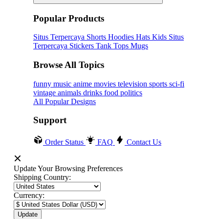
Popular Products
Situs Terpercaya
Shorts
Hoodies
Hats
Kids Situs
Terpercaya
Stickers
Tank Tops
Mugs
Browse All Topics
funny
music
anime
movies
television
sports
sci-fi
vintage
animals
drinks
food
politics
All Popular Designs
Support
Order Status
FAQ
Contact Us
Update Your Browsing Preferences
Shipping Country:
Currency: