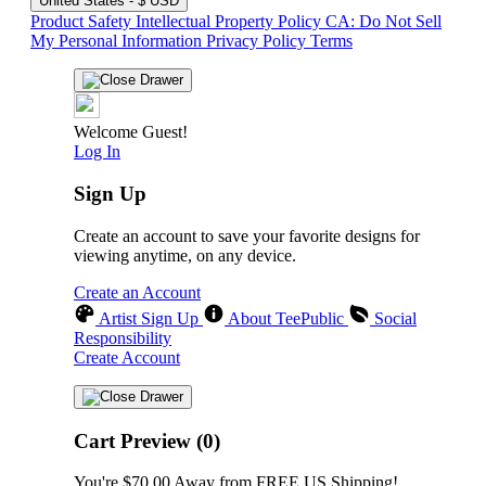
United States - $ USD
Product Safety
Intellectual Property Policy
CA: Do Not Sell
My Personal Information
Privacy Policy
Terms
Welcome Guest!
Log In
Sign Up
Create an account to save your favorite designs for
viewing anytime, on any device.
Create an Account
Artist Sign Up
About TeePublic
Social
Responsibility
Create Account
Cart Preview (0)
You're
$70.00
Away from
FREE US Shipping!