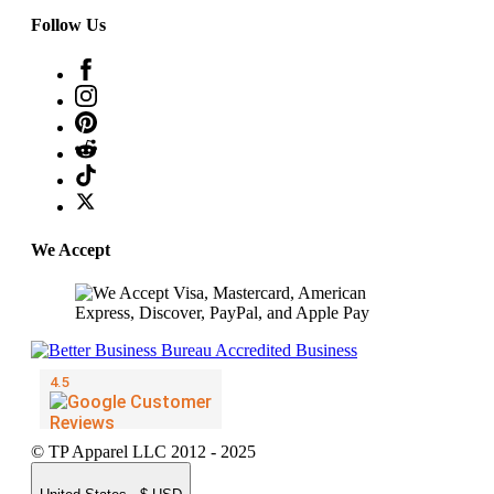
Follow Us
We Accept
© TP Apparel LLC 2012 - 2025