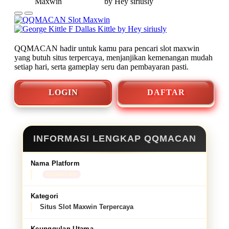
QQMACAN hadir untuk kamu para pencari slot maxwin
yang butuh situs terpercaya, menjanjikan kemenangan mudah
setiap hari, serta gameplay seru dan pembayaran pasti.
LOGIN
DAFTAR
INFORMASI LENGKAP QQMACAN
Nama Platform
QQMACAN
Kategori
Situs Slot Maxwin Terpercaya
Keunggulan Utama