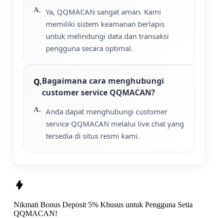
Ya, QQMACAN sangat aman. Kami
memiliki sistem keamanan berlapis
untuk melindungi data dan transaksi
pengguna secara optimal.
Bagaimana cara menghubungi
customer service QQMACAN?
Anda dapat menghubungi customer
service QQMACAN melalui live chat yang
tersedia di situs resmi kami.
Nikmati
Bonus Deposit 5%
Khusus untuk Pengguna Setia
QQMACAN!