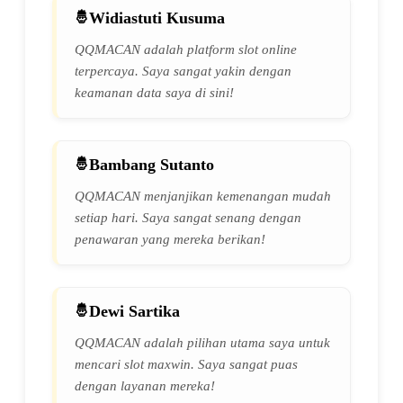
Widiastuti Kusuma
QQMACAN adalah platform slot online
terpercaya. Saya sangat yakin dengan
keamanan data saya di sini!
Bambang Sutanto
QQMACAN menjanjikan kemenangan mudah
setiap hari. Saya sangat senang dengan
penawaran yang mereka berikan!
Dewi Sartika
QQMACAN adalah pilihan utama saya untuk
mencari slot maxwin. Saya sangat puas
dengan layanan mereka!