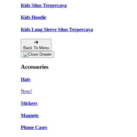
Kids Situs Terpercaya
Kids Hoodie
Kids Long Sleeve Situs Terpercaya
Back To Menu
Accessories
Hats
New!
Stickers
Magnets
Phone Cases