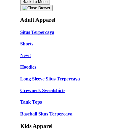
Back To Menu
Adult Apparel
Situs Terpercaya
Shorts
New!
Hoodies
Long Sleeve Situs Terpercaya
Crewneck Sweatshirts
Tank Tops
Baseball Situs Terpercaya
Kids Apparel