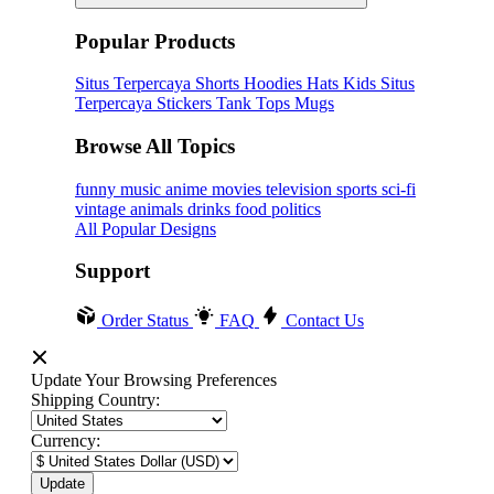
Popular Products
Situs Terpercaya
Shorts
Hoodies
Hats
Kids Situs
Terpercaya
Stickers
Tank Tops
Mugs
Browse All Topics
funny
music
anime
movies
television
sports
sci-fi
vintage
animals
drinks
food
politics
All Popular Designs
Support
Order Status
FAQ
Contact Us
Update Your Browsing Preferences
Shipping Country:
Currency: