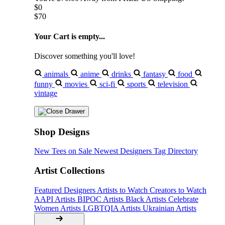
$0
$70
Your Cart is empty...
Discover something you'll love!
animals
anime
drinks
fantasy
food
funny
movies
sci-fi
sports
television
vintage
Shop Designs
New Tees on Sale
Newest Designers
Tag Directory
Artist Collections
Featured Designers
Artists to Watch
Creators to Watch
AAPI Artists
BIPOC Artists
Black Artists
Celebrate
Women Artists
LGBTQIA Artists
Ukrainian Artists