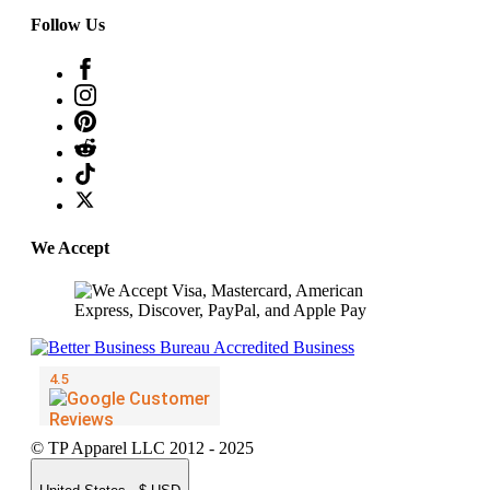
Follow Us
We Accept
© TP Apparel LLC 2012 - 2025