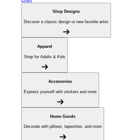
Shop Designs
Discover a classic design or new favorite artist
Apparel
Shop for Adults & Kids
Accessories
Express yourself with stickers and more
Home Goods
Decorate with pillows, tapestries, and more