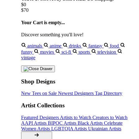
$0
$70
Your Cart is empty...
Discover something you'll love!
animals
anime
drinks
fantasy
food
funny
movies
sci-fi
sports
television
vintage
Shop Designs
New Tees on Sale
Newest Designers
Tag Directory
Artist Collections
Featured Designers
Artists to Watch
Creators to Watch
AAPI Artists
BIPOC Artists
Black Artists
Celebrate
Women Artists
LGBTQIA Artists
Ukrainian Artists