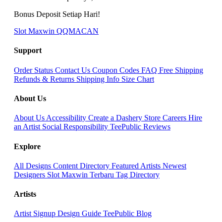
Bonus Deposit Setiap Hari!
Slot Maxwin QQMACAN
Support
Order Status
Contact Us
Coupon Codes
FAQ
Free Shipping
Refunds & Returns
Shipping Info
Size Chart
About Us
About Us
Accessibility
Create a Dashery Store
Careers
Hire
an Artist
Social Responsibility
TeePublic Reviews
Explore
All Designs
Content Directory
Featured Artists
Newest
Designers
Slot Maxwin Terbaru
Tag Directory
Artists
Artist Signup
Design Guide
TeePublic Blog