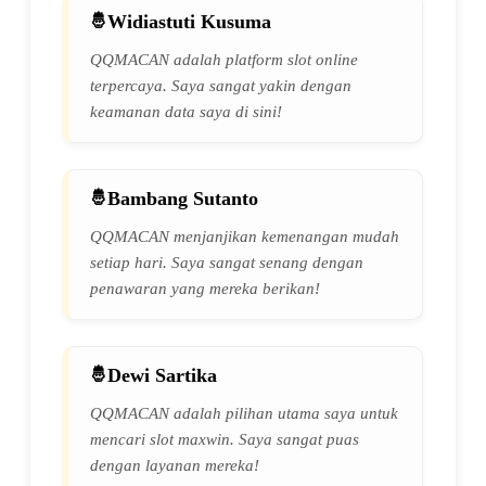
Widiastuti Kusuma
QQMACAN adalah platform slot online
terpercaya. Saya sangat yakin dengan
keamanan data saya di sini!
Bambang Sutanto
QQMACAN menjanjikan kemenangan mudah
setiap hari. Saya sangat senang dengan
penawaran yang mereka berikan!
Dewi Sartika
QQMACAN adalah pilihan utama saya untuk
mencari slot maxwin. Saya sangat puas
dengan layanan mereka!