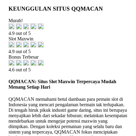
KEUNGGULAN SITUS QQMACAN
Murah!
4.9 out of 5
Slot Maxwin
4.9 out of 5
Bonus Terbesar
4.6 out of 5
QQMACAN: Situs Slot Maxwin Terpercaya Mudah
Menang Setiap Hari
QQMACAN memahami betul dambaan para pemain slot di
Indonesia yang mencari pengalaman bermain tak terlupakan.
Di tengah hiruk pikuk industri game daring, situs ini berupaya
menyajikan lebih dari sekadar hiburan; melainkan kesempatan
mendebarkan untuk mengejar potensi maxwin yang
diimpikan. Dengan koleksi permainan yang selalu baru dan
sistem yang terpercaya, QQMACAN fokus menciptakan