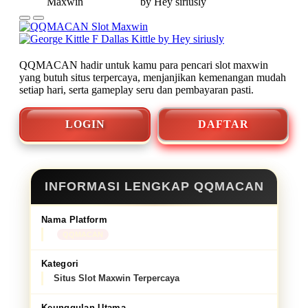
QQMACAN hadir untuk kamu para pencari slot maxwin
yang butuh situs terpercaya, menjanjikan kemenangan mudah
setiap hari, serta gameplay seru dan pembayaran pasti.
LOGIN
DAFTAR
INFORMASI LENGKAP QQMACAN
Nama Platform
QQMACAN
Kategori
Situs Slot Maxwin Terpercaya
Keunggulan Utama