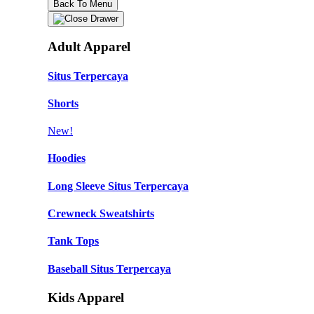
Back To Menu
Adult Apparel
Situs Terpercaya
Shorts
New!
Hoodies
Long Sleeve Situs Terpercaya
Crewneck Sweatshirts
Tank Tops
Baseball Situs Terpercaya
Kids Apparel