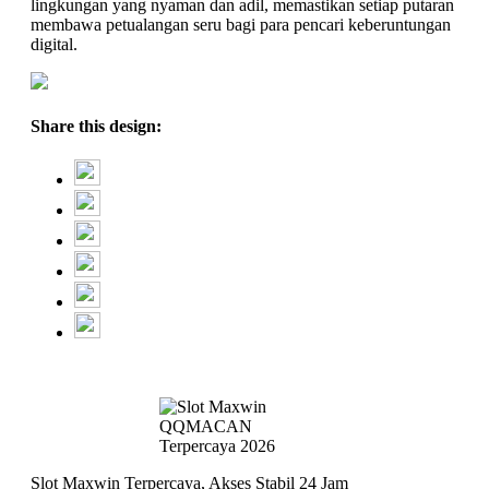
lingkungan yang nyaman dan adil, memastikan setiap putaran
membawa petualangan seru bagi para pencari keberuntungan
digital.
Share this design:
Slot Maxwin Terpercaya, Akses Stabil 24 Jam