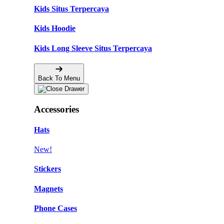
Kids Situs Terpercaya
Kids Hoodie
Kids Long Sleeve Situs Terpercaya
Back To Menu
Accessories
Hats
New!
Stickers
Magnets
Phone Cases