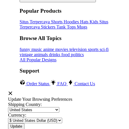
Popular Products
Situs Terpercaya
Shorts
Hoodies
Hats
Kids Situs
Terpercaya
Stickers
Tank Tops
Mugs
Browse All Topics
funny
music
anime
movies
television
sports
sci-fi
vintage
animals
drinks
food
politics
All Popular Designs
Support
Order Status
FAQ
Contact Us
Update Your Browsing Preferences
Shipping Country:
Currency: