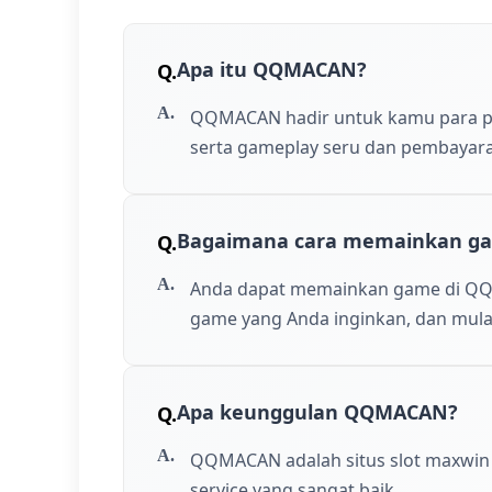
Apa itu QQMACAN?
QQMACAN hadir untuk kamu para pen
serta gameplay seru dan pembayara
Bagaimana cara memainkan g
Anda dapat memainkan game di QQM
game yang Anda inginkan, dan mula
Apa keunggulan QQMACAN?
QQMACAN adalah situs slot maxwin 
service yang sangat baik.