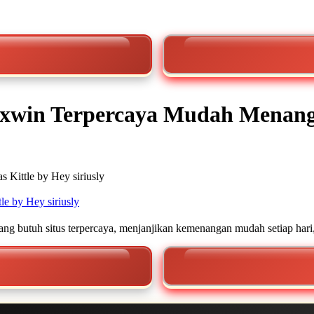
win Terpercaya Mudah Menang 
butuh situs terpercaya, menjanjikan kemenangan mudah setiap hari, 