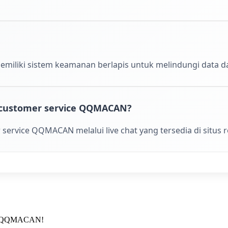
iliki sistem keamanan berlapis untuk melindungi data da
customer service QQMACAN?
rvice QQMACAN melalui live chat yang tersedia di situs r
QQMACAN!