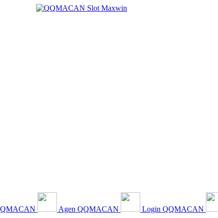
n QQMACAN
Agen QQMACAN
Login QQMACAN