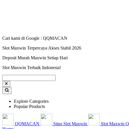
Cari kami di Google : QQMACAN
Slot Maxwin Terpercaya Akses Stabil 2026
Deposit Murah Maxwin Setiap Hari
Slot Maxwin Terbaik Indonesia!
Explore Categories
Popular Products
QQMACAN
Situs Slot Maxwin
Slot Maxwi
Home