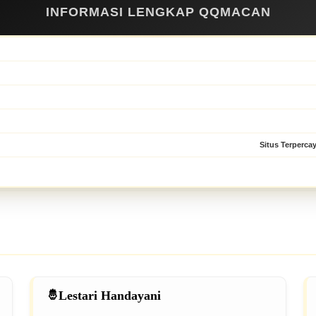
INFORMASI LENGKAP QQMACAN
Situs Terperca
Lestari Handayani