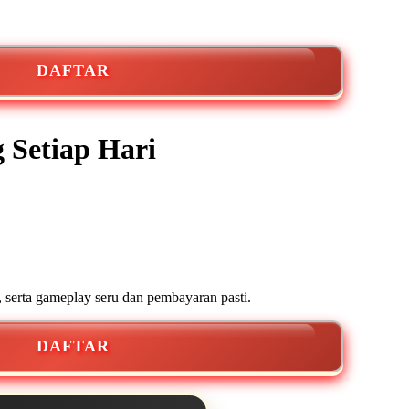
DAFTAR
Setiap Hari
serta gameplay seru dan pembayaran pasti.
DAFTAR