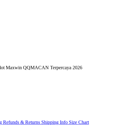
ng
Refunds & Returns
Shipping Info
Size Chart