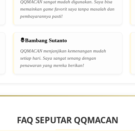
QQMACAN sangat mudah digunakan. Saya bisa
memainkan game favorit saya tanpa masalah dan
pembayarannya pasti!
Bambang Sutanto
QQMACAN menjanjikan kemenangan mudah
setiap hari. Saya sangat senang dengan
penawaran yang mereka berikan!
FAQ SEPUTAR QQMACAN