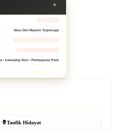
QQMACAN
Situs Slot Maxwin Terpercaya
Mudah Menang Setiap Hari
Para Pencari Slot Maxwin
ya • Gameplay Seru • Pembayaran Pasti
Taufik Hidayat