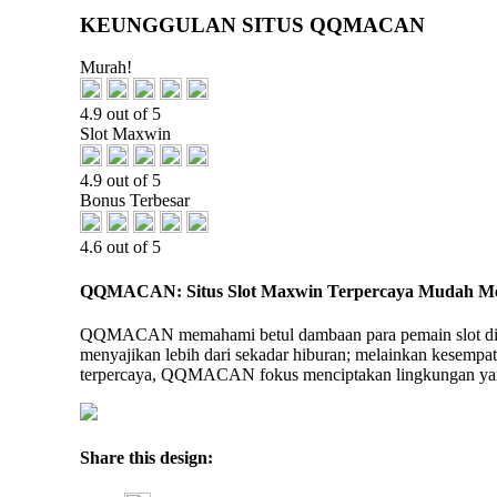
KEUNGGULAN SITUS QQMACAN
Murah!
4.9 out of 5
Slot Maxwin
4.9 out of 5
Bonus Terbesar
4.6 out of 5
QQMACAN: Situs Slot Maxwin Terpercaya Mudah Men
QQMACAN memahami betul dambaan para pemain slot di Indo
menyajikan lebih dari sekadar hiburan; melainkan kesemp
terpercaya, QQMACAN fokus menciptakan lingkungan yang 
Share this design: