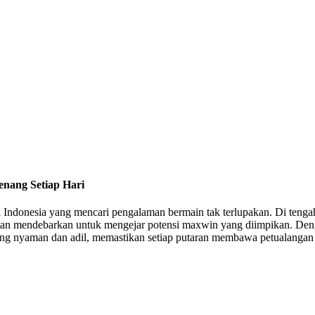
ang Setiap Hari
nesia yang mencari pengalaman bermain tak terlupakan. Di tengah hi
atan mendebarkan untuk mengejar potensi maxwin yang diimpikan. Deng
nyaman dan adil, memastikan setiap putaran membawa petualangan ser