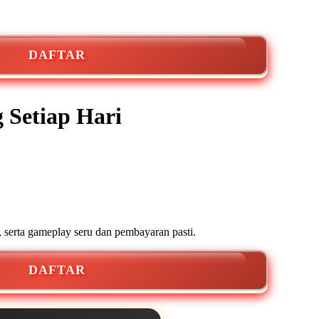
DAFTAR
Setiap Hari
serta gameplay seru dan pembayaran pasti.
DAFTAR