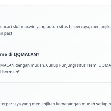
cari slot maxwin yang butuh situs terpercaya, menjanji
n pasti.
ame di QQMACAN?
ACAN dengan mudah. Cukup kunjungi situs resmi QQMACAN
i bermain!
terpercaya yang menjanjikan kemenangan mudah setiap ha