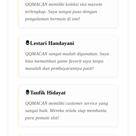
QQMACAN memiliki koleksi slot maxwin
terlengkap. Saya sangat puas dengan
pengalaman bermain di sini!
Lestari Handayani
QQMACAN sangat mudah digunakan. Saya
bisa memainkan game favorit saya tanpa
masalah dan pembayarannya pasti!
Taufik Hidayat
QQMACAN memiliki customer service yang
sangat baik. Mereka selalu siap membantu
para pemain slot!