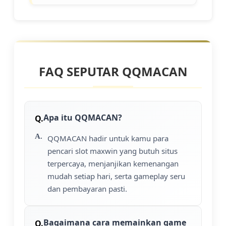
FAQ SEPUTAR QQMACAN
Apa itu QQMACAN?
QQMACAN hadir untuk kamu para
pencari slot maxwin yang butuh situs
terpercaya, menjanjikan kemenangan
mudah setiap hari, serta gameplay seru
dan pembayaran pasti.
Bagaimana cara memainkan game