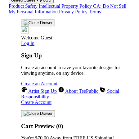
United States - $ USD
Product Safety
Intellectual Property Policy
CA: Do Not Sell
My Personal Information
Privacy Policy
Terms
Welcome Guest!
Log In
Sign Up
Create an account to save your favorite designs for
viewing anytime, on any device.
Create an Account
Artist Sign Up
About TeePublic
Social
Responsibility
Create Account
Cart Preview (0)
You're
$70.00
Away from
FREE US Shipping!