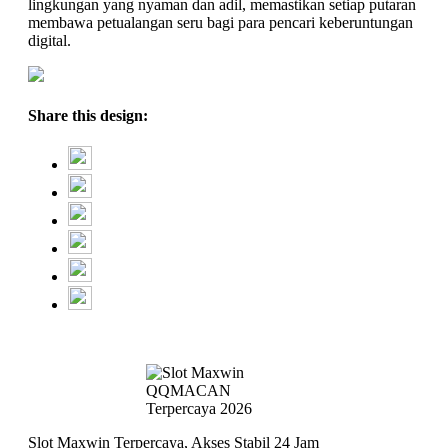
lingkungan yang nyaman dan adil, memastikan setiap putaran
membawa petualangan seru bagi para pencari keberuntungan
digital.
Share this design:
Slot Maxwin Terpercaya, Akses Stabil 24 Jam