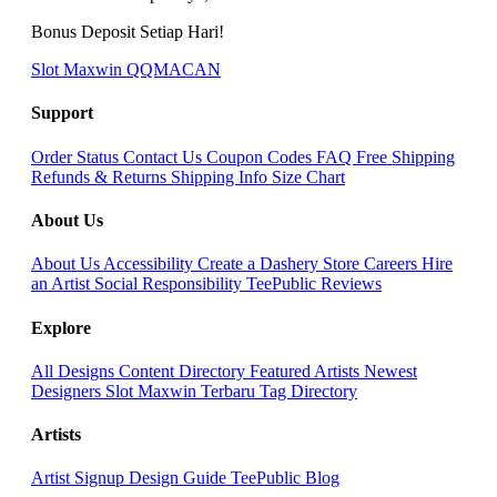
Bonus Deposit Setiap Hari!
Slot Maxwin QQMACAN
Support
Order Status
Contact Us
Coupon Codes
FAQ
Free Shipping
Refunds & Returns
Shipping Info
Size Chart
About Us
About Us
Accessibility
Create a Dashery Store
Careers
Hire
an Artist
Social Responsibility
TeePublic Reviews
Explore
All Designs
Content Directory
Featured Artists
Newest
Designers
Slot Maxwin Terbaru
Tag Directory
Artists
Artist Signup
Design Guide
TeePublic Blog