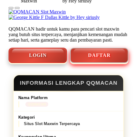
QQMACAN hadir untuk kamu para pencari slot maxwin
yang butuh situs terpercaya, menjanjikan kemenangan mudah
setiap hari, serta gameplay seru dan pembayaran pasti.
LOGIN
DAFTAR
INFORMASI LENGKAP QQMACAN
Nama Platform
QQMACAN
Kategori
Situs Slot Maxwin Terpercaya
Keunggulan Utama