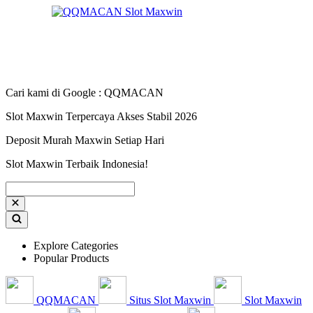
Cari kami di Google : QQMACAN
Slot Maxwin Terpercaya Akses Stabil 2026
Deposit Murah Maxwin Setiap Hari
Slot Maxwin Terbaik Indonesia!
Explore Categories
Popular Products
QQMACAN
Situs Slot Maxwin
Slot Maxwin