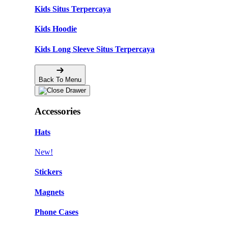
Kids Situs Terpercaya
Kids Hoodie
Kids Long Sleeve Situs Terpercaya
Back To Menu
Accessories
Hats
New!
Stickers
Magnets
Phone Cases