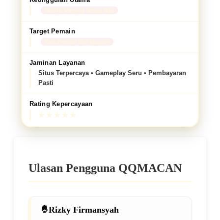
Mudah Menang Setiap Hari
Target Pemain
Para Pencari Slot Maxwin
Jaminan Layanan
Situs Terpercaya • Gameplay Seru • Pembayaran
Pasti
Rating Kepercayaan
Ulasan Pengguna QQMACAN
Rizky Firmansyah