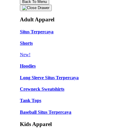
Back To Menu
Adult Apparel
Situs Terpercaya
Shorts
New!
Hoodies
Long Sleeve Situs Terpercaya
Crewneck Sweatshirts
Tank Tops
Baseball Situs Terpercaya
Kids Apparel