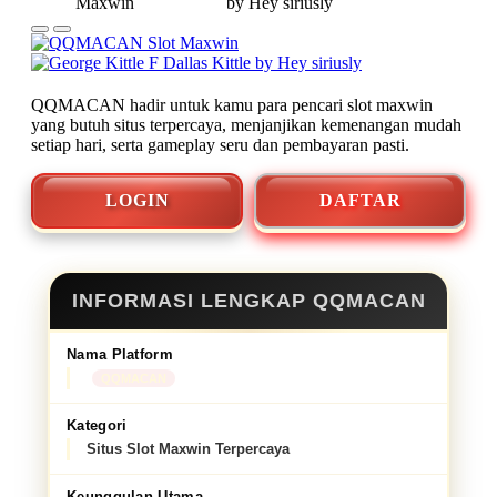
QQMACAN hadir untuk kamu para pencari slot maxwin
yang butuh situs terpercaya, menjanjikan kemenangan mudah
setiap hari, serta gameplay seru dan pembayaran pasti.
LOGIN
DAFTAR
INFORMASI LENGKAP QQMACAN
Nama Platform
QQMACAN
Kategori
Situs Slot Maxwin Terpercaya
Keunggulan Utama