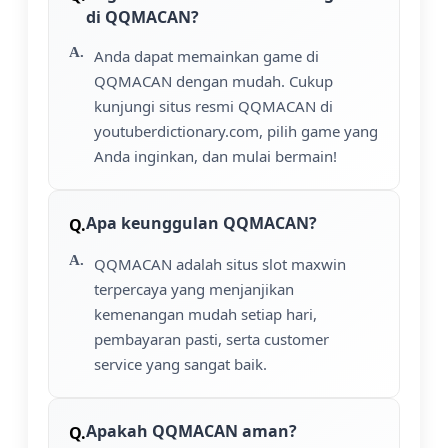
di QQMACAN?
Anda dapat memainkan game di
QQMACAN dengan mudah. Cukup
kunjungi situs resmi QQMACAN di
youtuberdictionary.com, pilih game yang
Anda inginkan, dan mulai bermain!
Apa keunggulan QQMACAN?
QQMACAN adalah situs slot maxwin
terpercaya yang menjanjikan
kemenangan mudah setiap hari,
pembayaran pasti, serta customer
service yang sangat baik.
Apakah QQMACAN aman?