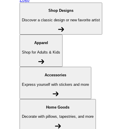
Shop Designs
Discover a classic design or new favorite artist
Apparel
Shop for Adults & Kids
Accessories
Express yourself with stickers and more
Home Goods
Decorate with pillows, tapestries, and more