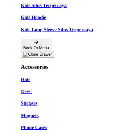
Kids Situs Terpercaya
Kids Hoodie
Kids Long Sleeve Situs Terpercaya
Back To Menu
Accessories
Hats
New!
Stickers
Magnets
Phone Cases