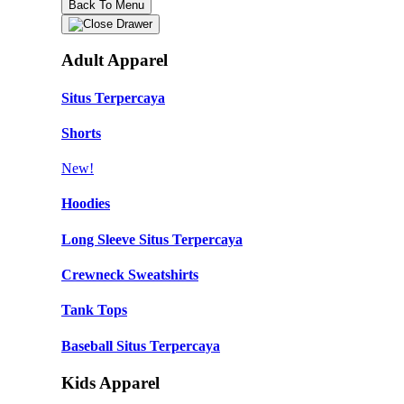
Back To Menu
Adult Apparel
Situs Terpercaya
Shorts
New!
Hoodies
Long Sleeve Situs Terpercaya
Crewneck Sweatshirts
Tank Tops
Baseball Situs Terpercaya
Kids Apparel