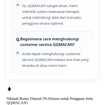
Ya, QQMACAN sangat aman. Kami
memiliki sistem keamanan berlapis
untuk melindungi data dan transaksi
pengguna secara optimal.
Bagaimana cara menghubungi
customer service QQMACAN?
Anda dapat menghubungi customer
service QQMACAN melalui live chat yang
tersedia di situs resmi kami.
Nikmati
Bonus Deposit 5%
Khusus untuk Pengguna Setia
QQMACAN!