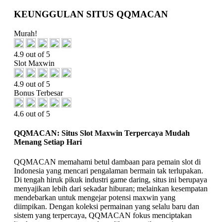
KEUNGGULAN SITUS QQMACAN
Murah!
4.9 out of 5
Slot Maxwin
4.9 out of 5
Bonus Terbesar
4.6 out of 5
QQMACAN: Situs Slot Maxwin Terpercaya Mudah
Menang Setiap Hari
QQMACAN memahami betul dambaan para pemain slot di
Indonesia yang mencari pengalaman bermain tak terlupakan.
Di tengah hiruk pikuk industri game daring, situs ini berupaya
menyajikan lebih dari sekadar hiburan; melainkan kesempatan
mendebarkan untuk mengejar potensi maxwin yang
diimpikan. Dengan koleksi permainan yang selalu baru dan
sistem yang terpercaya, QQMACAN fokus menciptakan