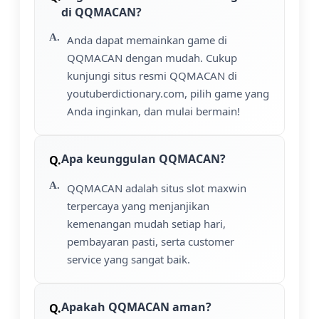
di QQMACAN?
Anda dapat memainkan game di
QQMACAN dengan mudah. Cukup
kunjungi situs resmi QQMACAN di
youtuberdictionary.com, pilih game yang
Anda inginkan, dan mulai bermain!
Apa keunggulan QQMACAN?
QQMACAN adalah situs slot maxwin
terpercaya yang menjanjikan
kemenangan mudah setiap hari,
pembayaran pasti, serta customer
service yang sangat baik.
Apakah QQMACAN aman?