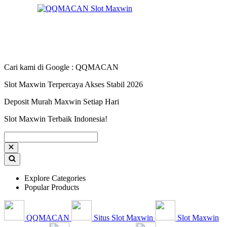
Cari kami di Google : QQMACAN
Slot Maxwin Terpercaya Akses Stabil 2026
Deposit Murah Maxwin Setiap Hari
Slot Maxwin Terbaik Indonesia!
Explore Categories
Popular Products
QQMACAN
Situs Slot Maxwin
Slot Maxwin