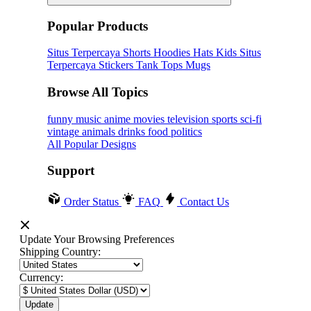
Popular Products
Situs Terpercaya
Shorts
Hoodies
Hats
Kids Situs
Terpercaya
Stickers
Tank Tops
Mugs
Browse All Topics
funny
music
anime
movies
television
sports
sci-fi
vintage
animals
drinks
food
politics
All Popular Designs
Support
Order Status
FAQ
Contact Us
Update Your Browsing Preferences
Shipping Country:
Currency: