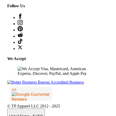
Follow Us
We Accept
© TP Apparel LLC 2012 - 2025