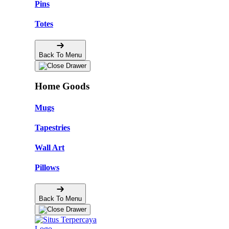
Pins
Totes
Back To Menu
Home Goods
Mugs
Tapestries
Wall Art
Pillows
Back To Menu