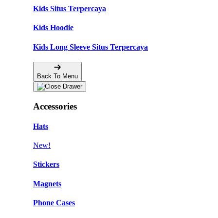
Kids Situs Terpercaya
Kids Hoodie
Kids Long Sleeve Situs Terpercaya
Back To Menu
Accessories
Hats
New!
Stickers
Magnets
Phone Cases