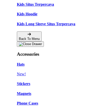
Kids Situs Terpercaya
Kids Hoodie
Kids Long Sleeve Situs Terpercaya
Back To Menu
Accessories
Hats
New!
Stickers
Magnets
Phone Cases