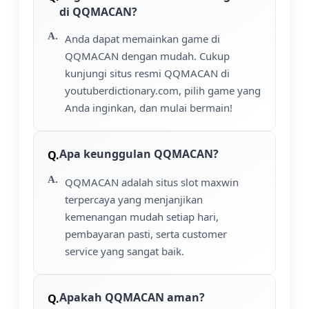
di QQMACAN?
Anda dapat memainkan game di
QQMACAN dengan mudah. Cukup
kunjungi situs resmi QQMACAN di
youtuberdictionary.com, pilih game yang
Anda inginkan, dan mulai bermain!
Apa keunggulan QQMACAN?
QQMACAN adalah situs slot maxwin
terpercaya yang menjanjikan
kemenangan mudah setiap hari,
pembayaran pasti, serta customer
service yang sangat baik.
Apakah QQMACAN aman?