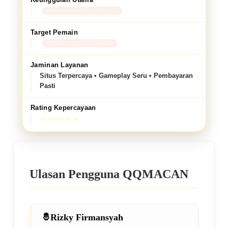
Mudah Menang Setiap Hari
Target Pemain
Para Pencari Slot Maxwin
Jaminan Layanan
Situs Terpercaya • Gameplay Seru • Pembayaran
Pasti
Rating Kepercayaan
Ulasan Pengguna QQMACAN
Rizky Firmansyah