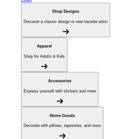
Shop Designs
Discover a classic design or new favorite artist
Apparel
Shop for Adults & Kids
Accessories
Express yourself with stickers and more
Home Goods
Decorate with pillows, tapestries, and more