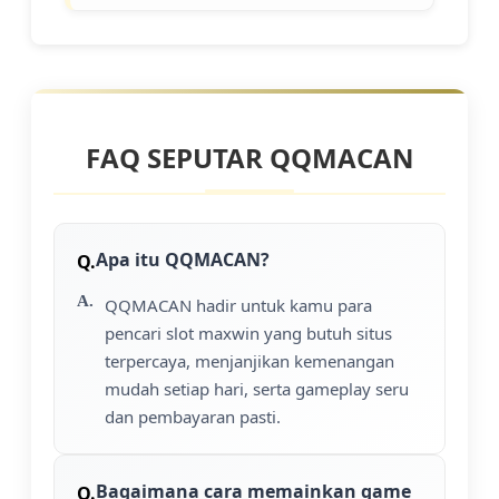
FAQ SEPUTAR QQMACAN
Apa itu QQMACAN?
QQMACAN hadir untuk kamu para
pencari slot maxwin yang butuh situs
terpercaya, menjanjikan kemenangan
mudah setiap hari, serta gameplay seru
dan pembayaran pasti.
Bagaimana cara memainkan game