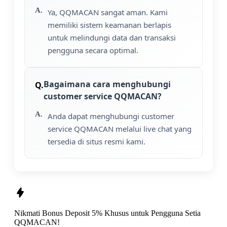
Ya, QQMACAN sangat aman. Kami
memiliki sistem keamanan berlapis
untuk melindungi data dan transaksi
pengguna secara optimal.
Bagaimana cara menghubungi
customer service QQMACAN?
Anda dapat menghubungi customer
service QQMACAN melalui live chat yang
tersedia di situs resmi kami.
Nikmati
Bonus Deposit 5%
Khusus untuk Pengguna Setia
QQMACAN!