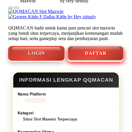
QQMACAN hadir untuk kamu para pencari slot maxwin
yang butuh situs terpercaya, menjanjikan kemenangan mudah
setiap hari, serta gameplay seru dan pembayaran pasti.
LOGIN
DAFTAR
INFORMASI LENGKAP QQMACAN
Nama Platform
QQMACAN
Kategori
Situs Slot Maxwin Terpercaya
Keunggulan Utama