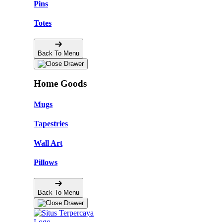
Pins
Totes
Back To Menu
Home Goods
Mugs
Tapestries
Wall Art
Pillows
Back To Menu