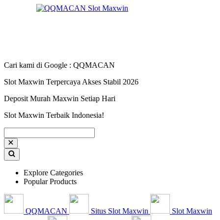
Cari kami di Google : QQMACAN
Slot Maxwin Terpercaya Akses Stabil 2026
Deposit Murah Maxwin Setiap Hari
Slot Maxwin Terbaik Indonesia!
Explore Categories
Popular Products
QQMACAN
Situs Slot Maxwin
Slot Maxwin