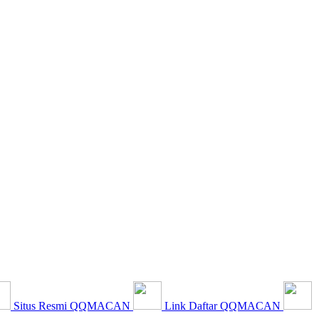
Situs Resmi QQMACAN
Link Daftar QQMACAN