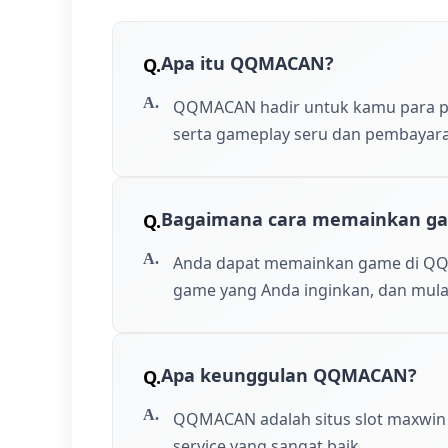
Apa itu QQMACAN?
QQMACAN hadir untuk kamu para pen
serta gameplay seru dan pembayara
Bagaimana cara memainkan g
Anda dapat memainkan game di QQM
game yang Anda inginkan, dan mula
Apa keunggulan QQMACAN?
QQMACAN adalah situs slot maxwin 
service yang sangat baik.