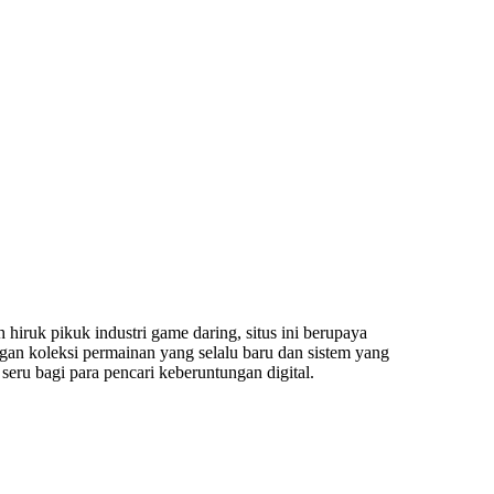
ruk pikuk industri game daring, situs ini berupaya
an koleksi permainan yang selalu baru dan sistem yang
u bagi para pencari keberuntungan digital.