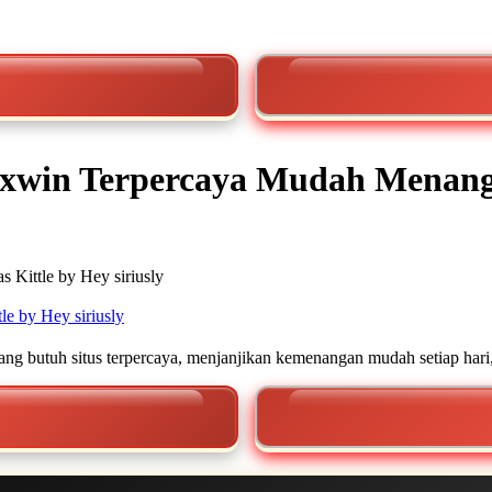
win Terpercaya Mudah Menang 
butuh situs terpercaya, menjanjikan kemenangan mudah setiap hari, 