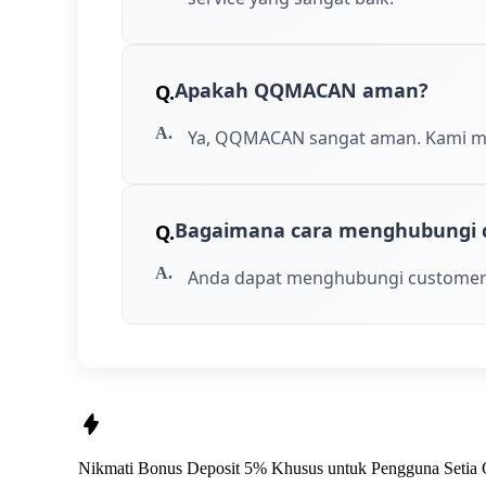
Apakah QQMACAN aman?
Ya, QQMACAN sangat aman. Kami mem
Bagaimana cara menghubungi 
Anda dapat menghubungi customer se
Nikmati
Bonus Deposit 5%
Khusus untuk Pengguna Setia