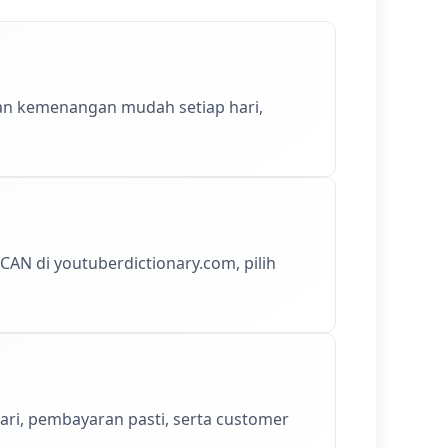
kan kemenangan mudah setiap hari,
 di youtuberdictionary.com, pilih
ri, pembayaran pasti, serta customer