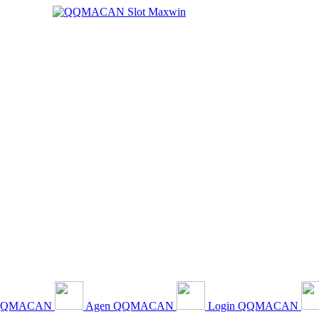
n QQMACAN
Agen QQMACAN
Login QQMACAN