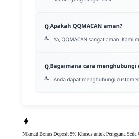
Apakah QQMACAN aman?
Ya, QQMACAN sangat aman. Kami mem
Bagaimana cara menghubungi 
Anda dapat menghubungi customer se
Nikmati
Bonus Deposit 5%
Khusus untuk Pengguna Setia