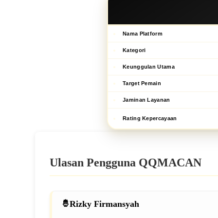
Nama Platform
Kategori
Keunggulan Utama
Target Pemain
Jaminan Layanan
Rating Kepercayaan
Ulasan Pengguna QQMACAN
Rizky Firmansyah