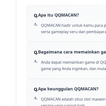
Apa itu QQMACAN?
QQMACAN hadir untuk kamu para pen
serta gameplay seru dan pembayara
Bagaimana cara memainkan g
Anda dapat memainkan game di QQM
game yang Anda inginkan, dan mula
Apa keunggulan QQMACAN?
QQMACAN adalah situs slot maxwin 
service yang sangat baik.