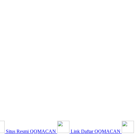
Situs Resmi QQMACAN
Link Daftar QQMACAN