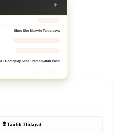
QQMACAN
Situs Slot Maxwin Terpercaya
Mudah Menang Setiap Hari
Para Pencari Slot Maxwin
ya • Gameplay Seru • Pembayaran Pasti
Taufik Hidayat