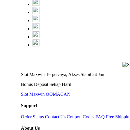
Slot Maxwin Terpercaya, Akses Stabil 24 Jam
Bonus Deposit Setiap Hari!
Slot Maxwin QQMACAN
Support
Order Status
Contact Us
Coupon Codes
FAQ
Free Shippi
About Us