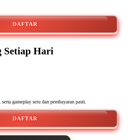
DAFTAR
Setiap Hari
serta gameplay seru dan pembayaran pasti.
DAFTAR