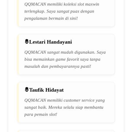
QQMACAN memiliki koleksi slot maxwin
terlengkap. Saya sangat puas dengan
pengalaman bermain di sini!
Lestari Handayani
QQMACAN sangat mudah digunakan. Saya
bisa memainkan game favorit saya tanpa
masalah dan pembayarannya pasti!
Taufik Hidayat
QQMACAN memiliki customer service yang
sangat baik. Mereka selalu siap membantu
para pemain slot!