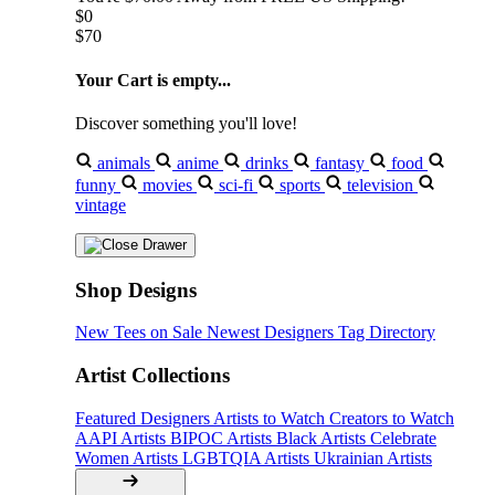
$0
$70
Your Cart is empty...
Discover something you'll love!
animals
anime
drinks
fantasy
food
funny
movies
sci-fi
sports
television
vintage
Shop Designs
New Tees on Sale
Newest Designers
Tag Directory
Artist Collections
Featured Designers
Artists to Watch
Creators to Watch
AAPI Artists
BIPOC Artists
Black Artists
Celebrate
Women Artists
LGBTQIA Artists
Ukrainian Artists