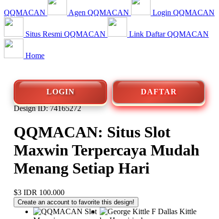
QQMACAN
Agen QQMACAN
Login QQMACAN
Situs Resmi QQMACAN
Link Daftar QQMACAN
Home
LOGIN
DAFTAR
Design ID: 74165272
QQMACAN: Situs Slot
Maxwin Terpercaya Mudah
Menang Setiap Hari
$3
IDR 100.000
Create an account to favorite this design!