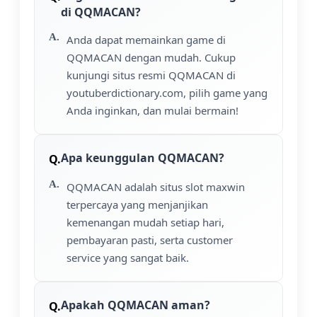
di QQMACAN?
Anda dapat memainkan game di
QQMACAN dengan mudah. Cukup
kunjungi situs resmi QQMACAN di
youtuberdictionary.com, pilih game yang
Anda inginkan, dan mulai bermain!
Apa keunggulan QQMACAN?
QQMACAN adalah situs slot maxwin
terpercaya yang menjanjikan
kemenangan mudah setiap hari,
pembayaran pasti, serta customer
service yang sangat baik.
Apakah QQMACAN aman?