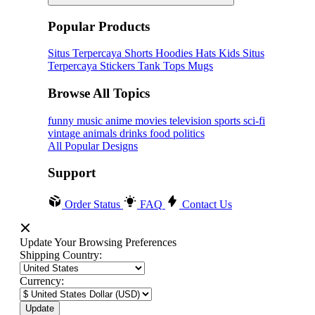
Popular Products
Situs Terpercaya
Shorts
Hoodies
Hats
Kids Situs
Terpercaya
Stickers
Tank Tops
Mugs
Browse All Topics
funny
music
anime
movies
television
sports
sci-fi
vintage
animals
drinks
food
politics
All Popular Designs
Support
Order Status
FAQ
Contact Us
Update Your Browsing Preferences
Shipping Country:
Currency: