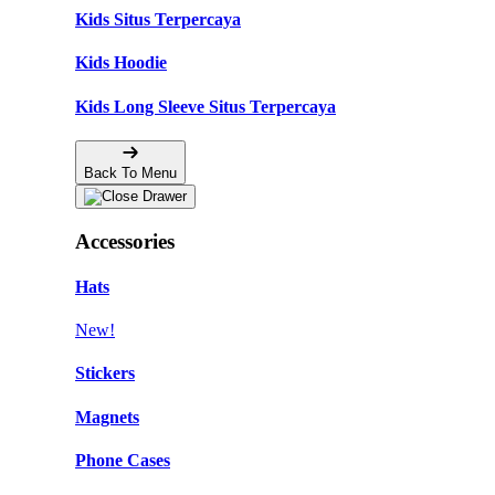
Kids Situs Terpercaya
Kids Hoodie
Kids Long Sleeve Situs Terpercaya
Back To Menu
Accessories
Hats
New!
Stickers
Magnets
Phone Cases