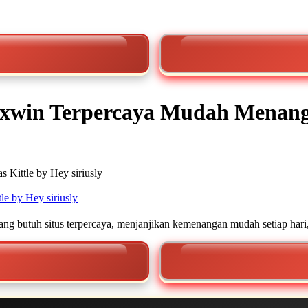
win Terpercaya Mudah Menang 
butuh situs terpercaya, menjanjikan kemenangan mudah setiap hari, 