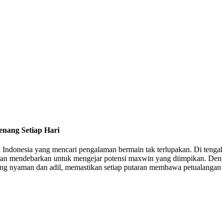
ang Setiap Hari
nesia yang mencari pengalaman bermain tak terlupakan. Di tengah hi
atan mendebarkan untuk mengejar potensi maxwin yang diimpikan. Deng
nyaman dan adil, memastikan setiap putaran membawa petualangan ser