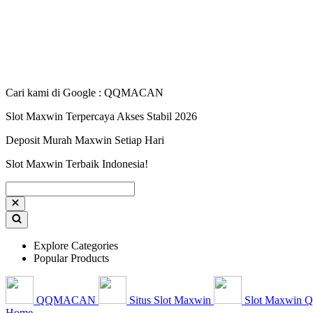
Cari kami di Google : QQMACAN
Slot Maxwin Terpercaya Akses Stabil 2026
Deposit Murah Maxwin Setiap Hari
Slot Maxwin Terbaik Indonesia!
Explore Categories
Popular Products
QQMACAN
Situs Slot Maxwin
Slot Maxwi
Home