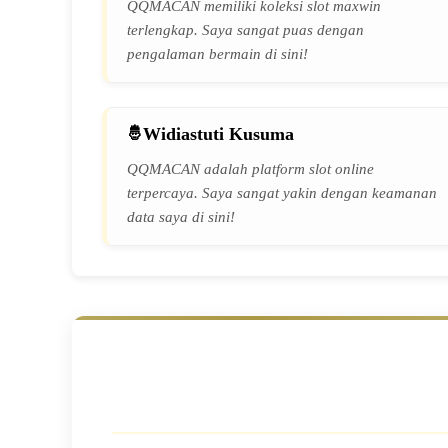
QQMACAN memiliki koleksi slot maxwin
terlengkap. Saya sangat puas dengan
pengalaman bermain di sini!
Widiastuti Kusuma
QQMACAN adalah platform slot online
terpercaya. Saya sangat yakin dengan keamanan
data saya di sini!