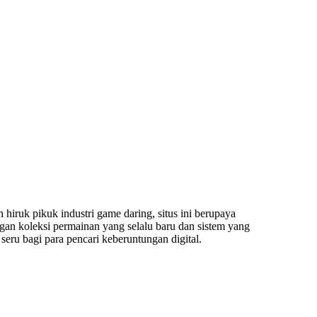
ruk pikuk industri game daring, situs ini berupaya
an koleksi permainan yang selalu baru dan sistem yang
u bagi para pencari keberuntungan digital.