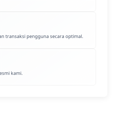
n transaksi pengguna secara optimal.
esmi kami.