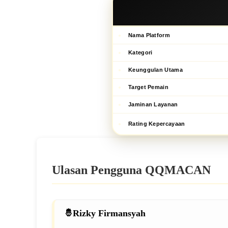
Nama Platform
Kategori
Keunggulan Utama
Target Pemain
Jaminan Layanan
Rating Kepercayaan
Ulasan Pengguna QQMACAN
Rizky Firmansyah