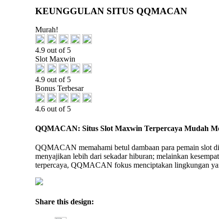
KEUNGGULAN SITUS QQMACAN
Murah!
4.9 out of 5
Slot Maxwin
4.9 out of 5
Bonus Terbesar
4.6 out of 5
QQMACAN: Situs Slot Maxwin Terpercaya Mudah Men
QQMACAN memahami betul dambaan para pemain slot di Indo
menyajikan lebih dari sekadar hiburan; melainkan kesemp
terpercaya, QQMACAN fokus menciptakan lingkungan yang 
Share this design: