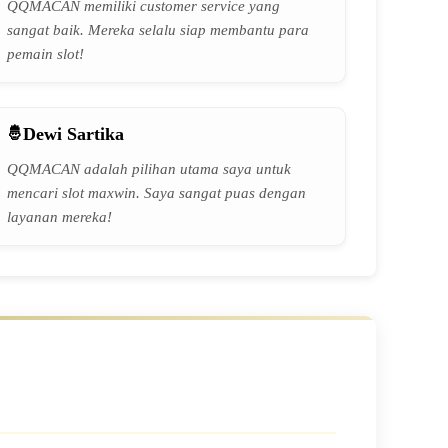
QQMACAN memiliki customer service yang
sangat baik. Mereka selalu siap membantu para
pemain slot!
Dewi Sartika
QQMACAN adalah pilihan utama saya untuk
mencari slot maxwin. Saya sangat puas dengan
layanan mereka!